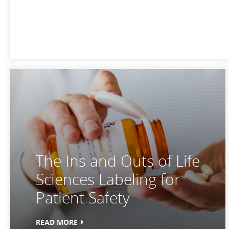
The Ins and Outs of Life
Sciences Labeling for
Patient Safety
READ MORE