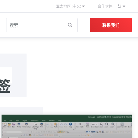
亚太地区 (中文)
合作伙伴
品
联系我们
标签