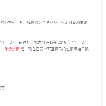
跟踪在美国销售的处方药。其目标是验证合法产品，检测可疑和非法
 月 27 日前达标，批发分销商在 2019 年 11 月 27
。
一年稳定期
后，现在已要求可互操作的包裹级电子数
识符