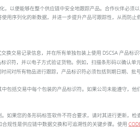
符序列化，以便能够在整个供应链中安全地跟踪产品。合作伙伴必须
将使用序列化的新数据，并进一步提升产品可跟踪性，从而防止
：
换交易记录信息，并在所有单独包装上使用 DSCSA 产品标识
品标识符，并以电子方式验证货物。例如，扫描条形码以确认单
时间对所有物品进行跟踪，产品标识符必须包括到期日期、批号和
其中包括交易中每个包装的产品标识符。如果公司未能遵守，他
划。如果您的条形码标签软件不符合要求，请对其进行更新，检
签和合规性是供应链中数据交换和可追溯性的关键步骤。使用
COD