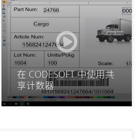
在 CODESOFT 中使用共
享计数器