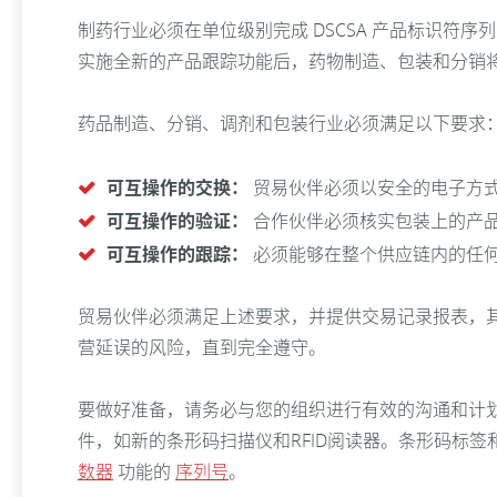
制药行业必须在单位级别完成 DSCSA 产品标识
实施全新的产品跟踪功能后，药物制造、包装和分销
药品制造、分销、调剂和包装行业必须满足以下要求
可互操作的交换：
贸易伙伴必须以安全的电子方式交
可互操作的验证：
合作伙伴必须核实包装上的产
可互操作的跟踪：
必须能够在整个供应链内的任何
贸易伙伴必须满足上述要求，并提供交易记录报表，
营延误的风险，直到完全遵守。
要做好准备，请务必与您的组织进行有效的沟通和计
件，如新的条形码扫描仪和RFID阅读器。条形码标
数器
功能的
序列号
。