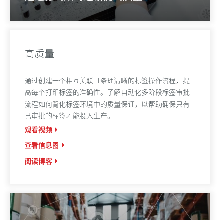
高质量
通过创建一个相互关联且条理清晰的标签操作流程，提
高每个打印标签的准确性。了解自动化多阶段标签审批
流程如何简化标签环境中的质量保证，以帮助确保只有
已审批的标签才能投入生产。
观看视频
查看信息图
阅读博客