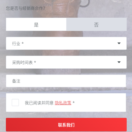
您是否与经销商合作？
是
否
我已阅读并同意
隐私政策
*
联系我们