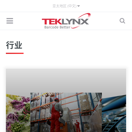
亚太地区 (中文)
行业