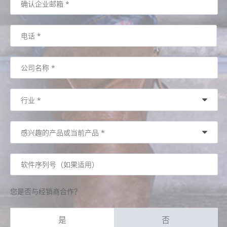
您是否与经销商合作？
是
否