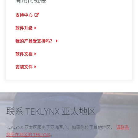
有用的链接
支持中心
软件升级
我的产品受支持吗？
软件文档
安装文件
联系 TEKLYNX 亚太地区
TEKLYNX 亚太区服务于亚洲客户。如果您位于其他地区，
请联系
您所在地区的 TEKLYNX
。