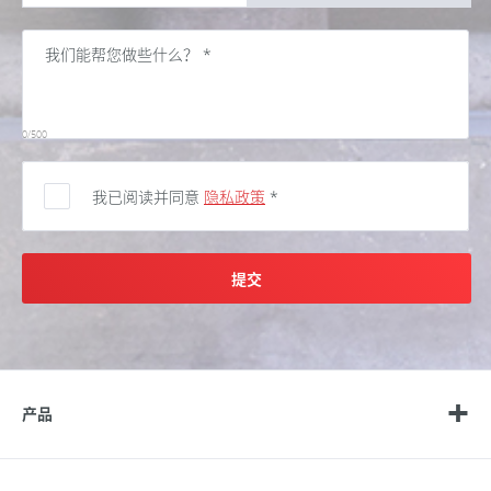
0/500
我已阅读并同意
隐私政策
*
提交
产品