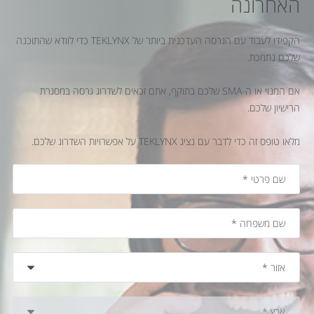
האחרונה
הקפידו לעבוד עם הגרסה העדכנית ביותר של TEKLYNX כדי לוודא שהתוכנה
שלכם נתמכת.
אם המנוי או ה-SMA שלכם בתוקף, אתם זכאים לשדרוג גרסה במסגרת
הרישיון שלכם.
מלאו טופס זה כדי לדבר עם נציג TEKLYNX על אפשרויות השדרוג שלכם.