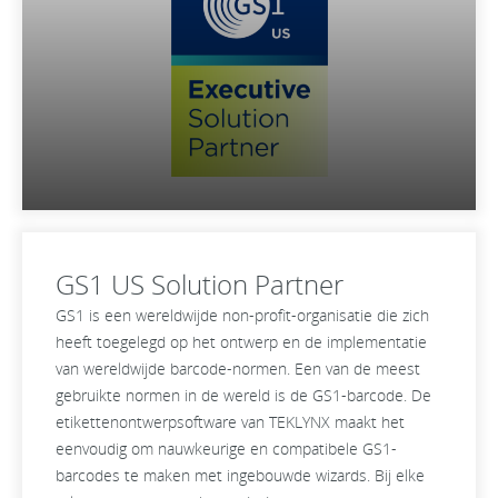
GS1 US Solution Partner
GS1 is een wereldwijde non-profit-organisatie die zich
heeft toegelegd op het ontwerp en de implementatie
van wereldwijde barcode-normen. Een van de meest
gebruikte normen in de wereld is de GS1-barcode. De
etikettenontwerpsoftware van TEKLYNX maakt het
eenvoudig om nauwkeurige en compatibele GS1-
barcodes te maken met ingebouwde wizards. Bij elke