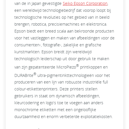
van de in Japan gevestigde
Seiko Epson Corporation
,
een wereldwijd technologiebedrijf dat voorop loopt bij
technologische revoluties op het gebied van in beeld
brengen, robotica, precisiemachines en elektronica.
Epson biedt een breed scala aan bekroonde producten
voor het vastleggen en maken van afbeeldingen voor de
consumenten-, fotografie-, zakelijke en grafische
kunstmarkten. Epson breidt zijn wereldwijd
technologisch leiderschap uit door gebruik te maken
®
van zijn gepatenteerde MicroPiezo
printkoppen en
®
DURABrite
ultra-pigmentinkttechnologieën voor het
produceren van een lijn van robuuste industriële full
colour-etikettenprinters. Deze printers stellen
gebruikers in staat om dynamisch afbeeldingen,
kleurcodering en logo's toe te voegen aan anders
monochrome etiketten met een ongelooflijke
duurzaamheid en enorm verbeterde exploitatiekosten.