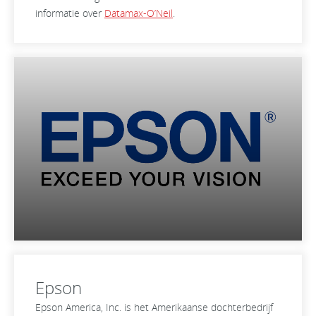
informatie over
Datamax-O’Neil
.
Epson
Epson America, Inc. is het Amerikaanse dochterbedrijf