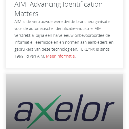
AIM: Advancing Identification
Matters
AIM is de vertrouwde wereldwijde brancheorganisatie
voor de automatische identificatie-industrie. AIM
verstrekt al bijna een halve eeuw onbevooroordeelde
informatie, leermiddelen en normen aan aanbieders en
gebruikers van deze technologieën. TEKLYNX is sinds
1999 lid van AIM.
Meer informatie
.