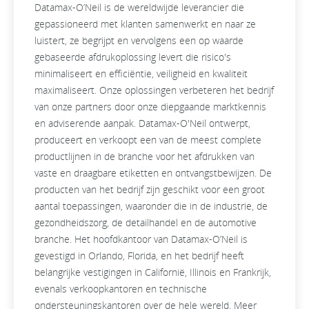
Datamax-O’Neil is de wereldwijde leverancier die
gepassioneerd met klanten samenwerkt en naar ze
luistert, ze begrijpt en vervolgens een op waarde
gebaseerde afdrukoplossing levert die risico's
minimaliseert en efficiëntie, veiligheid en kwaliteit
maximaliseert. Onze oplossingen verbeteren het bedrijf
van onze partners door onze diepgaande marktkennis
en adviserende aanpak. Datamax-O'Neil ontwerpt,
produceert en verkoopt een van de meest complete
productlijnen in de branche voor het afdrukken van
vaste en draagbare etiketten en ontvangstbewijzen. De
producten van het bedrijf zijn geschikt voor een groot
aantal toepassingen, waaronder die in de industrie, de
gezondheidszorg, de detailhandel en de automotive
branche. Het hoofdkantoor van Datamax-O’Neil is
gevestigd in Orlando, Florida, en het bedrijf heeft
belangrijke vestigingen in Californië, Illinois en Frankrijk,
evenals verkoopkantoren en technische
ondersteuningskantoren over de hele wereld. Meer