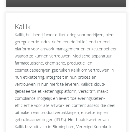
Kallik
Kallik, het bedrijf voor etikettering voor bedrijven, biedt
gereguleerde industrieën een definitief, end-to-end
platform voor artwork management en etikettenbeheer
waarop ze kunnen vertrouwen. Medische apparatuur,
farmaceutische, chemische, productie- en
cosmeticabedrijven gebruiken Kallik om vertrouwen in
hun etikettering, integriteit in hun proces en
vertrouwen in hun merk te leveren. Kallik's cloud-
gebaseerde etiketteringsplatform, Veraciti™, maakt
compliance mogelijk en levert toeleveringsketen-
efficiëntie voor alle artwork en content assets die deel
uitmaken van productverpakkingen, etikettering en
gebruiksaanwijzingen (IFU's).
Het hoofdkwartier van
Kallik bevindt zich in Birmingham, Verenigd Koninkrijk
.