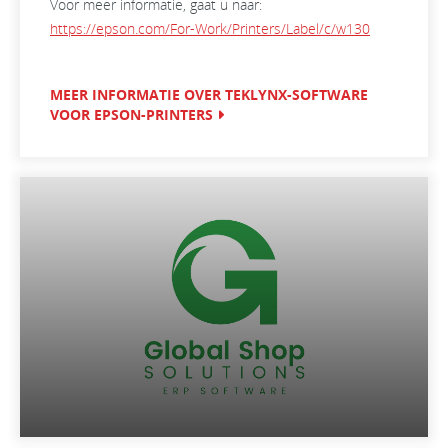
Voor meer informatie, gaat u naar:
https://epson.com/For-Work/Printers/Label/c/w130
MEER INFORMATIE OVER TEKLYNX-SOFTWARE
VOOR EPSON-PRINTERS