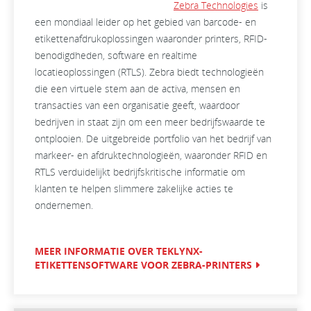
Zebra Technologies
is
een mondiaal leider op het gebied van barcode- en
etikettenafdrukoplossingen waaronder printers, RFID-
benodigdheden, software en realtime
locatieoplossingen (RTLS). Zebra biedt technologieën
die een virtuele stem aan de activa, mensen en
transacties van een organisatie geeft, waardoor
bedrijven in staat zijn om een meer bedrijfswaarde te
ontplooien. De uitgebreide portfolio van het bedrijf van
markeer- en afdruktechnologieën, waaronder RFID en
RTLS verduidelijkt bedrijfskritische informatie om
klanten te helpen slimmere zakelijke acties te
ondernemen.
MEER INFORMATIE OVER TEKLYNX-
ETIKETTENSOFTWARE VOOR ZEBRA-PRINTERS