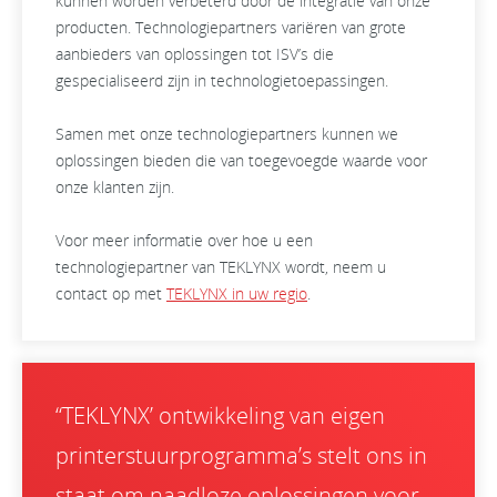
kunnen worden verbeterd door de integratie van onze
producten. Technologiepartners variëren van grote
aanbieders van oplossingen tot ISV’s die
gespecialiseerd zijn in technologietoepassingen.
Samen met onze technologiepartners kunnen we
oplossingen bieden die van toegevoegde waarde voor
onze klanten zijn.
Voor meer informatie over hoe u een
technologiepartner van TEKLYNX wordt, neem u
contact op met
TEKLYNX in uw regio
.
“TEKLYNX’ ontwikkeling van eigen
printerstuurprogramma’s stelt ons in
staat om naadloze oplossingen voor