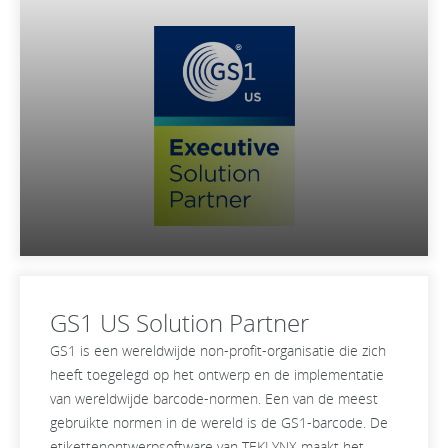
GS1 US Solution Partner
GS1 is een wereldwijde non-profit-organisatie die zich
heeft toegelegd op het ontwerp en de implementatie
van wereldwijde barcode-normen. Een van de meest
gebruikte normen in de wereld is de GS1-barcode. De
etikettenontwerpsoftware van TEKLYNX maakt het