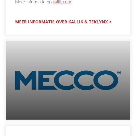
Meer informatie op
kallik.com
.
MEER INFORMATIE OVER KALLIK & TEKLYNX