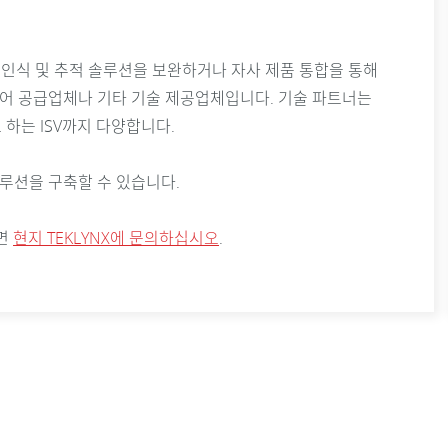
양한 인식 및 추적 솔루션을 보완하거나 자사 제품 통합을 통해
웨어 공급업체나 기타 기술 제공업체입니다. 기술 파트너는
하는 ISV까지 다양합니다.
루션을 구축할 수 있습니다.
려면
현지 TEKLYNX에 문의하십시오
.