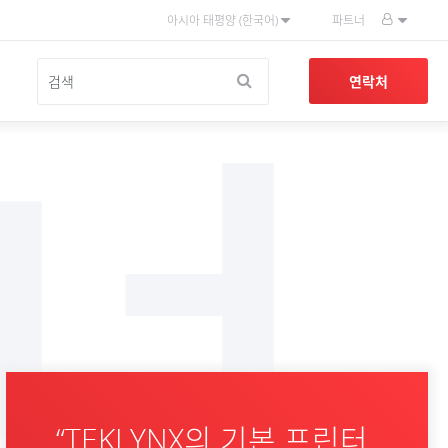
아시아 태평양 (한국어)
파트너
너
연락처
“TEKLYNX의 기본 프린터