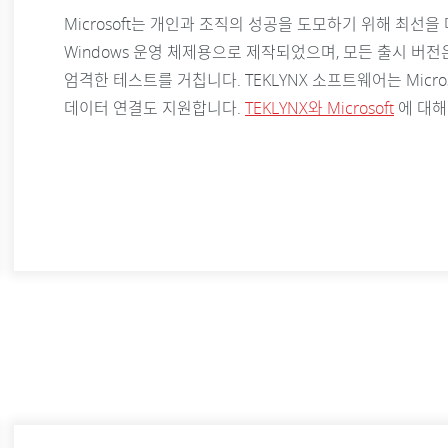
Microsoft는 개인과 조직의 성공을 도모하기 위해 최선을 다
Windows 운영 체제용으로 제작되었으며, 모든 출시 버전
엄격한 테스트를 거칩니다. TEKLYNX 소프트웨어는 Microsoft Exce
데이터 연결도 지원합니다.
TEKLYNX와 Microsoft
에 대해