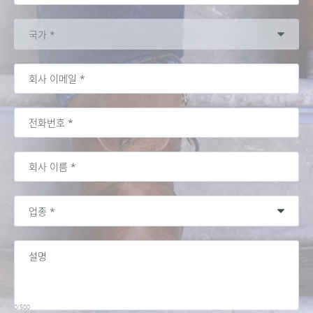
0/500