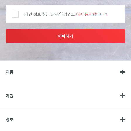
개인 정보 취급 방침을 읽었고
이에 동의합니다
*
연락하기
제품
지원
정보