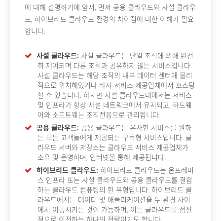
에 대해 설명하기에 앞서, 먼저 공용 클라우드와 사설 클라우
드, 하이브리드 클라우드 환경의 차이점에 대한 이해가 필요
합니다.
사설 클라우드:
사설 클라우드는 단일 조직에 의해 완전
히 제어되며 다른 조직과 공유하지 않는 서비스입니다.
사설 클라우드는 해당 조직의 내부 데이터 센터에 물리
적으로 위치해있거나 타사 서비스 제공업체에서 호스팅
할 수 있습니다. 하지만 사설 클라우드내에서는 서비스
및 인프라가 항상 사설 네트워크에서 유지되고, 하드웨
어와 소프트웨는 조직전용으로 관리됩니다.
공용 클라우드:
공용 클라우드는 유사한 서비스를 원하
는 모든 고객들에게 제공되는 구독형 서비스입니다. 클
라우드 서버와 저장소는 클라우드 서비스 제공업체가
소유 및 운영하며, 인터넷을 통해 제공됩니다.
하이브리드 클라우드:
하이브리드 클라우드는 온프레미
스 인프라 또는 사설 클라우드와 공용 클라우드를 결합
하는 클라우드 컴퓨팅의 한 유형입니다. 하이브리드 클
라우드에서는 데이터 및 애플리케이션을 두 환경 사이
에서 이동시키는 것이 가능하며, 이는 클라우드를 점진
적으로 이전하는 하나의 전략이기도 합니다.