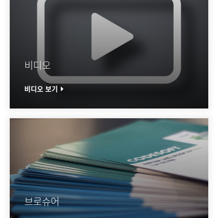
비디오
비디오 보기
브로슈어