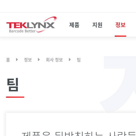
제품
지원
정보
홈
정보
회사 정보
팀
팀