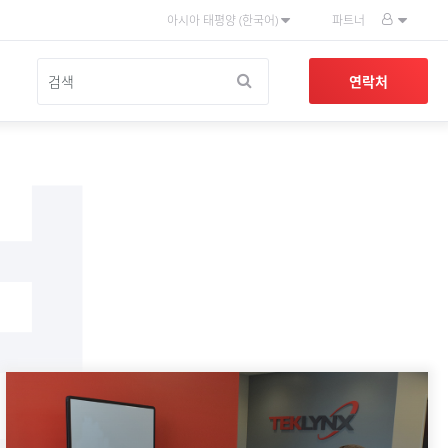
아시아 태평양 (한국어)
파트너
보
연락처