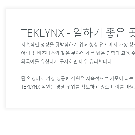
TEKLYNX - 일하기 좋은 
지속적인 성장을 뒷받침하기 위해 항상 업계에서 가장 창의적
어링 및 비즈니스와 같은 분야에서 폭 넓은 경험과 교육
외국어를 유창하게 구사하면 매우 유리합니다.
팀 환경에서 가장 성공한 직원은 지속적으로 기준이 되는 
TEKLYNX 직원은 경쟁 우위를 확보하고 있으며 이를 바