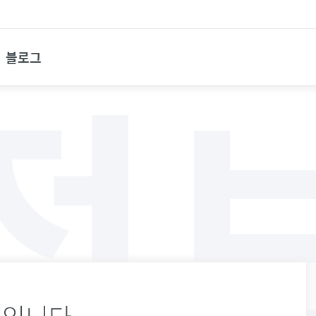
블로그
정