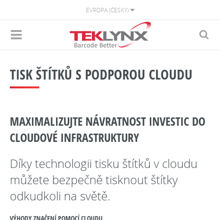
EVROPA (ČESKY)
TISK ŠTÍTKŮ S PODPOROU CLOUDU
MAXIMALIZUJTE NÁVRATNOST INVESTIC DO
CLOUDOVÉ INFRASTRUKTURY
Díky technologii tisku štítků v cloudu
můžete bezpečně tisknout štítky
odkudkoli na světě.
VÝHODY ZNAČENÍ POMOCÍ CLOUDU