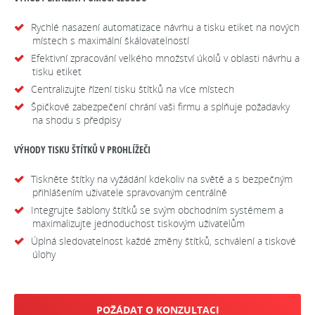
Rychlé nasazení automatizace návrhu a tisku etiket na nových
místech s maximální škálovatelností
Efektivní zpracování velkého množství úkolů v oblasti návrhu a
tisku etiket
Centralizujte řízení tisku štítků na více místech
Špičkové zabezpečení chrání vaši firmu a splňuje požadavky
na shodu s předpisy
VÝHODY TISKU ŠTÍTKŮ V PROHLÍŽEČI
Tiskněte štítky na vyžádání kdekoliv na světě a s bezpečným
přihlášením uživatele spravovaným centrálně
Integrujte šablony štítků se svým obchodním systémem a
maximalizujte jednoduchost tiskovým uživatelům
Úplná sledovatelnost každé změny štítků, schválení a tiskové
úlohy
POŽÁDAT O KONZULTACI