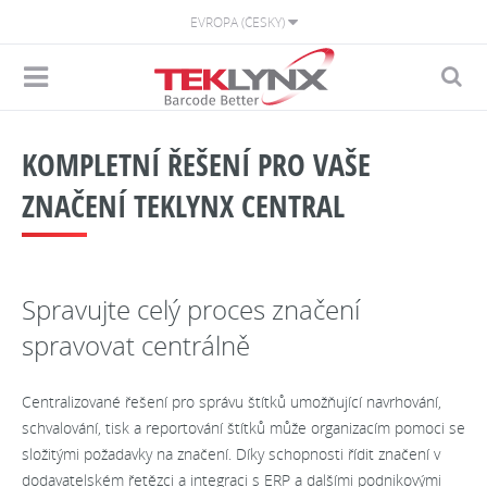
EVROPA (ČESKY)
KOMPLETNÍ ŘEŠENÍ PRO VAŠE
ZNAČENÍ TEKLYNX CENTRAL
Spravujte celý proces značení
spravovat centrálně
Centralizované řešení pro správu štítků umožňující navrhování,
schvalování, tisk a reportování štítků může organizacím pomoci se
složitými požadavky na značení. Díky schopnosti řídit značení v
dodavatelském řetězci a integraci s ERP a dalšími podnikovými