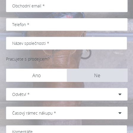
Pracujete s prodejcem?
Ano
Ne