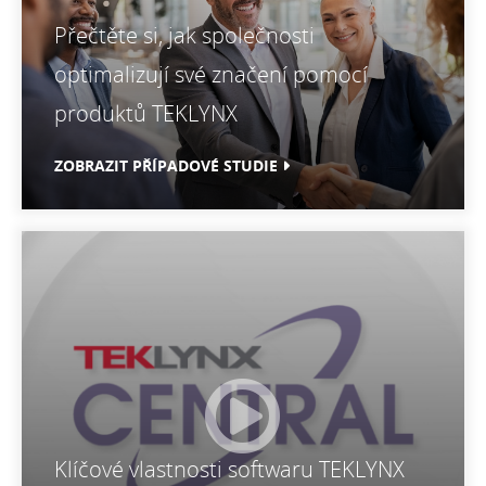
Přečtěte si, jak společnosti
optimalizují své značení pomocí
produktů TEKLYNX
ZOBRAZIT PŘÍPADOVÉ STUDIE
Klíčové vlastnosti softwaru TEKLYNX