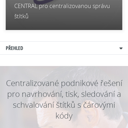
CENTRAL pro centralizovanou správu
štítků
PŘEHLED
Centralizované podnikové řešení
pro navrhování, tisk, sledování a
schvalování štítků s čárovými
kódy