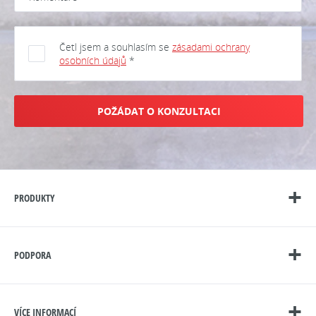
Četl jsem a souhlasím se
zásadami ochrany
osobních údajů
*
POŽÁDAT O KONZULTACI
PRODUKTY
PODPORA
VÍCE INFORMACÍ