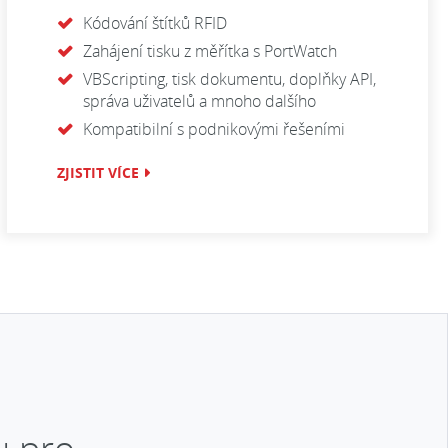
Kódování štítků RFID
Zahájení tisku z měřítka s PortWatch
VBScripting, tisk dokumentu, doplňky API,
správa uživatelů a mnoho dalšího
Kompatibilní s podnikovými řešeními
ZJISTIT VÍCE