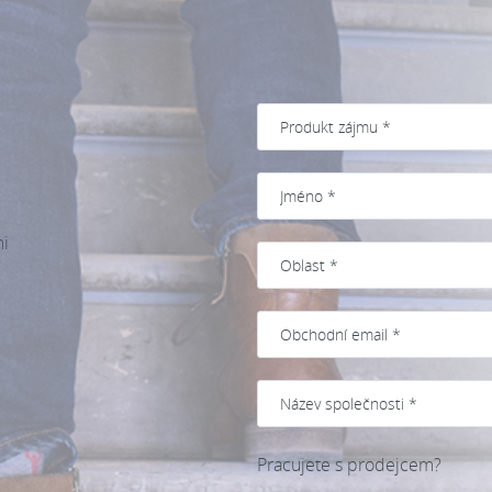
mi
Pracujete s prodejcem?