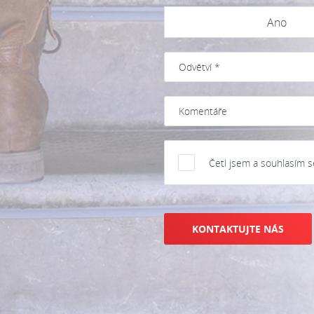
Ano
Četl jsem a souhlasím 
KONTAKTUJTE NÁS