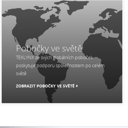
Pobočky ve světě
TEKLYNX ze svých globálních poboček
poskytuje podporu společnostem po celém
světě
ZOBRAZIT POBOČKY VE SVĚTĚ