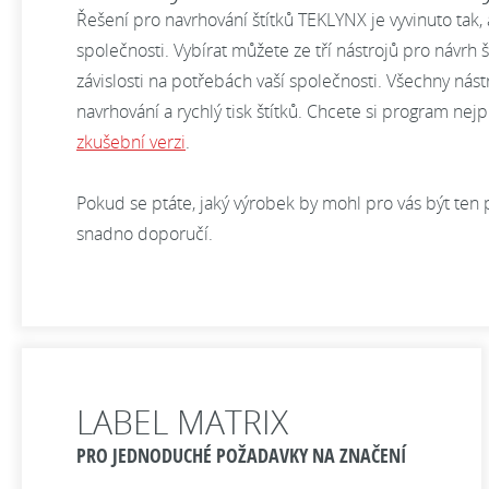
Řešení pro navrhování štítků TEKLYNX je vyvinuto tak, 
společnosti. Vybírat můžete ze tří nástrojů pro náv
závislosti na potřebách vaší společnosti. Všechny nást
navrhování a rychlý tisk štítků. Chcete si program nej
zkušební verzi
.
Pokud se ptáte, jaký výrobek by mohl pro vás být ten 
snadno doporučí.
LABEL MATRIX
PRO JEDNODUCHÉ POŽADAVKY NA ZNAČENÍ