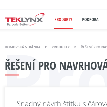
PRODUKTY
PODPORA
Pr
DOMOVSKÁ STRÁNKA
PRODUKTY
ŘEŠENÍ PRO NA
ŘEŠENÍ PRO NAVRHOVÁ
Snadný návrh štítku s čár