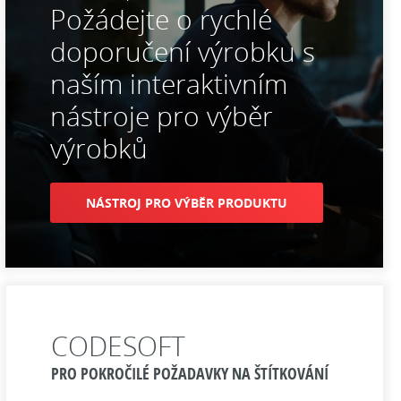
Požádejte o rychlé
doporučení výrobku s
naším interaktivním
nástroje pro výběr
výrobků
NÁSTROJ PRO VÝBĚR PRODUKTU
CODESOFT
PRO POKROČILÉ POŽADAVKY NA ŠTÍTKOVÁNÍ