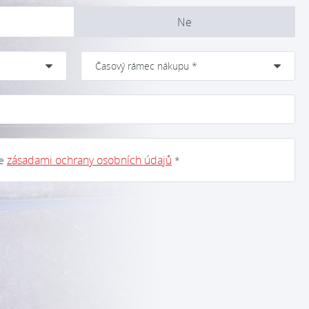
Ne
zásadami ochrany osobních údajů
se
*