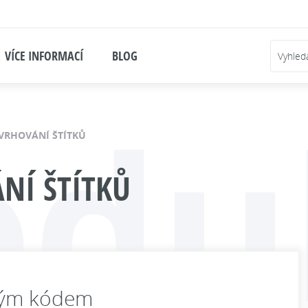
VÍCE INFORMACÍ
BLOG
odu
VRHOVÁNÍ ŠTÍTKŮ
NÍ ŠTÍTKŮ
ovým kódem