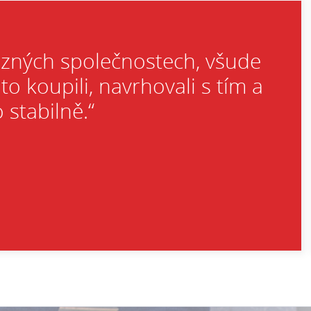
různých společnostech, všude
to koupili, navrhovali s tím a
 stabilně.“