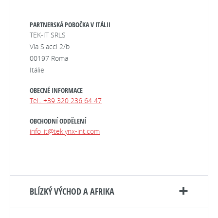
PARTNERSKÁ POBOČKA V ITÁLII
TEK-IT SRLS
Via Siacci 2/b
00197 Roma
Itálie
OBECNÉ INFORMACE
Tel.: +39 320 236 64 47
OBCHODNÍ ODDĚLENÍ
info_it@teklynx-int.com
BLÍZKÝ VÝCHOD A AFRIKA