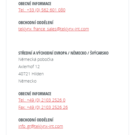
OBECNÉ INFORMACE
Tel.: +33 (0) 562 601 080
OBCHODNÍ ODDĚLENÍ
teklynx_france_sales@teklynx-int.com
STŘEDNÍ A VÝCHODNÍ EVROPA / NĚMECKO / ŠVÝCARSKO
Německá pobočka
Axlerhof 12
40721 Hilden
Německo
OBECNÉ INFORMACE
Tel.: +49 (0) 2103 2526 0
Fax: +49 (0) 2103 2526 26
OBCHODNÍ ODDĚLENÍ
info_gr@teklynx-int.com