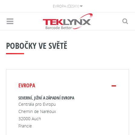
EVROPA (ČESKY)
POBOČKY VE SVĚTĚ
EVROPA
SEVERNÍ, JIŽNÍ A ZÁPADNÍ EVROPA
Centrála pro Evropu
Chemin de Naréoux
32000 Auch
Francie