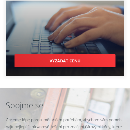
VYŽÁDAT CENU
Spojme se
Chceme lépe porozumět vašim potřebám, abychom vám pomohli
najít nejlepší softwarové řešení pro značení čárovými kódy, které