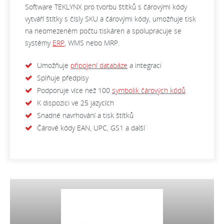
Software TEKLYNX pro tvorbu štítků s čárovými kódy
vytváří štítky s čísly SKU a čárovými kódy, umožňuje tisk
na neomezeném počtu tiskáren a spolupracuje se
systémy
ERP
, WMS nebo MRP.
Umožňuje
připojení databáze
a integraci
Splňuje předpisy
Podporuje více než 100
symbolik čárových kódů
K dispozici ve 25 jazycích
Snadné navrhování a tisk štítků
Čárové kódy EAN, UPC, GS1 a další