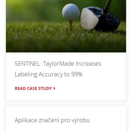
SENTINEL: TaylorMade Increases
Labeling Accuracy to 99%
READ CASE STUDY
Aplikace značení pro výrobu