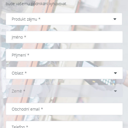
bude vašemu podnikání vyhovovat.