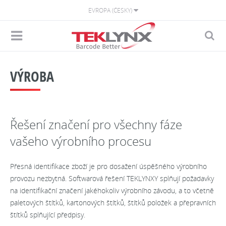
EVROPA (ČESKY)
VÝROBA
Řešení značení pro všechny fáze
vašeho výrobního procesu
Přesná identifikace zboží je pro dosažení úspěšného výrobního
provozu nezbytná. Softwarová řešení TEKLYNXY splňují požadavky
na identifikační značení jakéhokoliv výrobního závodu, a to včetně
paletových štítků, kartonových štítků, štítků položek a přepravních
štítků splňující předpisy.