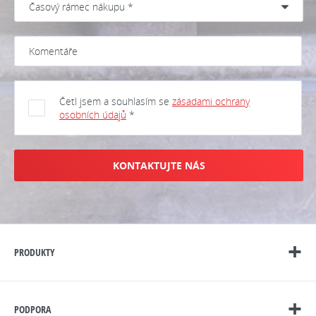
Četl jsem a souhlasím se
zásadami ochrany
osobních údajů
*
KONTAKTUJTE NÁS
PRODUKTY
PODPORA