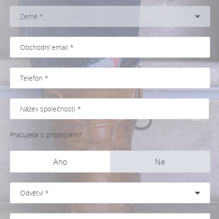
Pracujete s prodejcem?
Ano
Ne