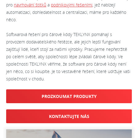
pro
navrhování štítků
a
podnikovými řešeními
, jež nabízejí
automatizaci, dohledatelnost a centralizaci, máme pro každého
něco.
Softwarová řešení pro čárové kódy TEKLYNX pomáhají s
provozem dodavatelského řetězce, ale jejich lepší fungování
zajišťují lidé, kteří stojí za našimi výrobky. Pracujeme nepřetržitě
po celém světě, aby společnosti lépe zvládali čárové kódy. Ve
společnosti TEKLYNX věříme, že software pro čárové kódy není
jen něco, co si koupíte. Je to vestavěné řešení, které udržuje vaši
společnost v chodu.
PROZKOUMAT PRODUKTY
KONTAKTUJTE NÁS