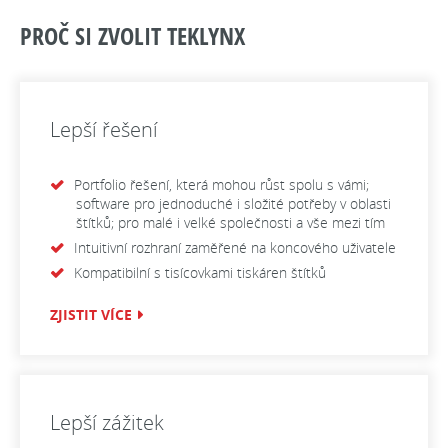
PROČ SI ZVOLIT TEKLYNX
Lepší řešení
Portfolio řešení, která mohou růst spolu s vámi;
software pro jednoduché i složité potřeby v oblasti
štítků; pro malé i velké společnosti a vše mezi tím
Intuitivní rozhraní zaměřené na koncového uživatele
Kompatibilní s tisícovkami tiskáren štítků
ZJISTIT VÍCE
Lepší zážitek