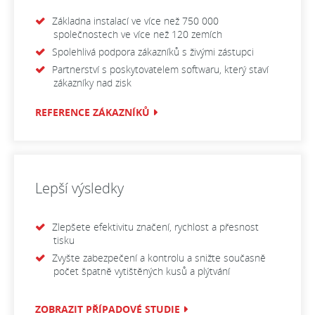
Základna instalací ve více než 750 000
společnostech ve více než 120 zemích
Spolehlivá podpora zákazníků s živými zástupci
Partnerství s poskytovatelem softwaru, který staví
zákazníky nad zisk
REFERENCE ZÁKAZNÍKŮ
Lepší výsledky
Zlepšete efektivitu značení, rychlost a přesnost
tisku
Zvyšte zabezpečení a kontrolu a snižte současně
počet špatně vytištěných kusů a plýtvání
ZOBRAZIT PŘÍPADOVÉ STUDIE