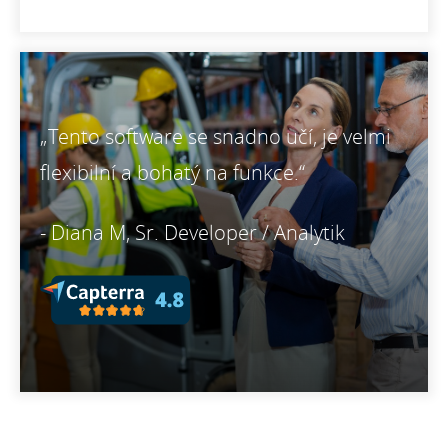
„Tento software se snadno učí, je velmi
flexibilní a bohatý na funkce.“
- Diana M, Sr. Developer / Analytik