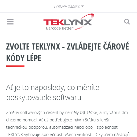
EVROPA (ČESKY)
ZVOLTE TEKLYNX - ZVLÁDEJTE ČÁROVÉ
KÓDY LÉPE
Ať je to naposledy, co měníte
poskytovatele softwaru
Změny softwarových řešení by neměly být těžké, a my vám s tím
chceme pomoci. Ať už potřebujete návrh štítku s lepší
technickou podporou, automatizací nebo obojí, společnost
TEKLYNX vyhovuje společnosti všech velikostí. Díky třem nástrojů