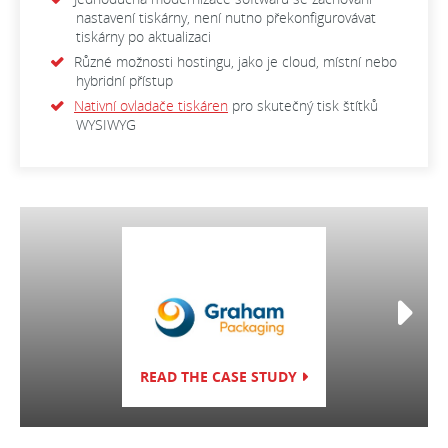
nastavení tiskárny, není nutno překonfigurovávat
tiskárny po aktualizaci
Různé možnosti hostingu, jako je cloud, místní nebo
hybridní přístup
Nativní ovladače tiskáren
pro skutečný tisk štítků
WYSIWYG
PŘEČÍST PŘÍP
READ THE CASE STUDY