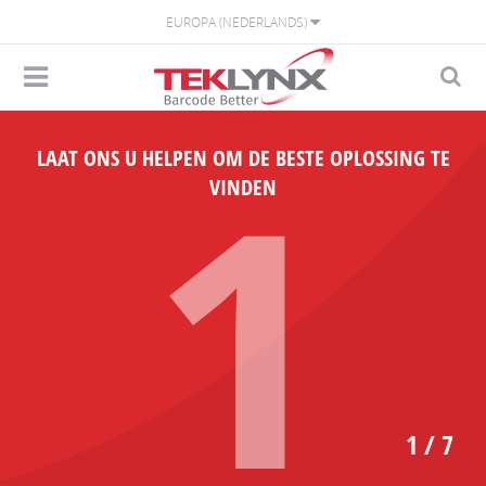
EUROPA (NEDERLANDS)
1
LAAT ONS U HELPEN OM DE BESTE OPLOSSING TE
VINDEN
1 / 7