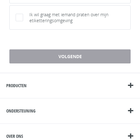
Ik wil graag met iemand praten over mijn
etiketteringsomgeving
1 / 7
VOLGENDE
PRODUCTEN
ONDERSTEUNING
OVER ONS