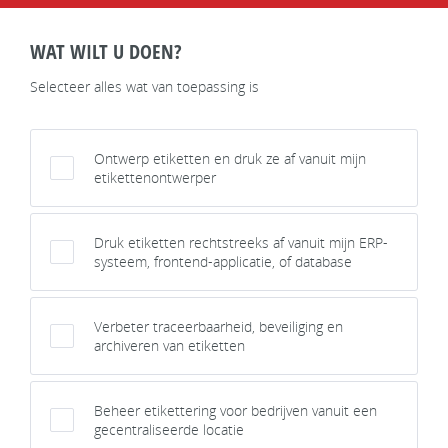
WAT WILT U DOEN?
Selecteer alles wat van toepassing is
Ontwerp etiketten en druk ze af vanuit mijn
etikettenontwerper
Druk etiketten rechtstreeks af vanuit mijn ERP-
systeem, frontend-applicatie, of database
Verbeter traceerbaarheid, beveiliging en
archiveren van etiketten
Beheer etikettering voor bedrijven vanuit een
gecentraliseerde locatie