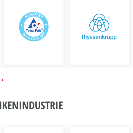
T
NKENINDUSTRIE