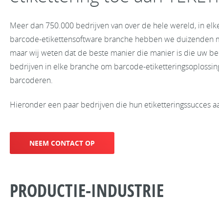
Meer dan 750.000 bedrijven van over de hele wereld, in el
barcode-etikettensoftware branche hebben we duizenden ma
maar wij weten dat de beste manier die manier is die uw bed
bedrijven in elke branche om barcode-etiketteringsoplossi
barcoderen.
Hieronder een paar bedrijven die hun etiketteringssucces 
NEEM CONTACT OP
PRODUCTIE-INDUSTRIE