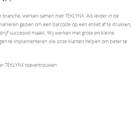
ke branche, werken samen met TEKLYNX. Als leider in de
nieren gezien om een barcode op een etiket af te drukken,
rijf succesvol maakt. Wij werken met grote en kleine
ngen te implementeren die onze klanten helpen om beter te
aan TEKLYNX toevertrouwen.