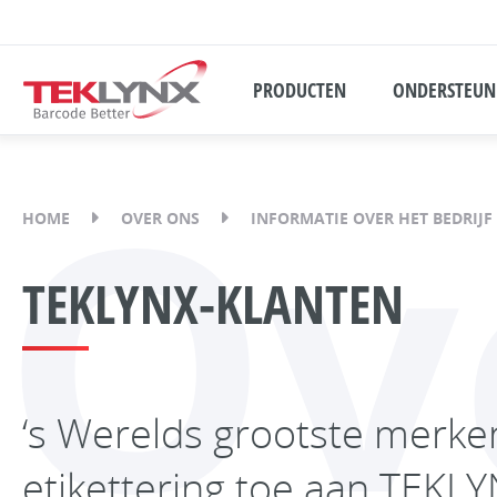
PRODUCTEN
ONDERSTEUN
Ov
HOME
OVER ONS
INFORMATIE OVER HET BEDRIJF
TEKLYNX-KLANTEN
‘s Werelds grootste merk
etikettering toe aan TEKL