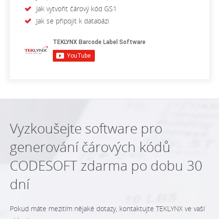
Jak vytvořit čárový kód GS1
Jak se připojit k databázi
Vyzkoušejte software pro
generování čárových kódů
CODESOFT zdarma po dobu 30
dní
Pokud máte mezitím nějaké dotazy, kontaktujte TEKLYNX ve vaší