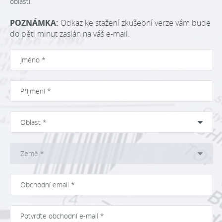
oblasti.
POZNÁMKA:
Odkaz ke stažení zkušební verze vám bude
do pěti minut zaslán na váš e-mail.