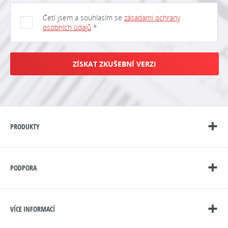
Četl jsem a souhlasím se
zásadami ochrany
osobních údajů
*
ZÍSKAT ZKUŠEBNÍ VERZI
PRODUKTY
PODPORA
VÍCE INFORMACÍ