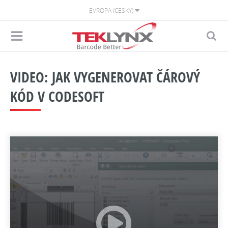
EVROPA (ČESKY)
VIDEO: JAK VYGENEROVAT ČÁROVÝ
KÓD V CODESOFT