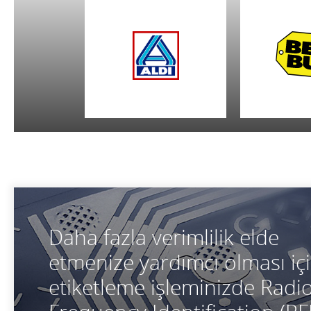
Daha fazla verimlilik elde
etmenize yardımcı olması iç
etiketleme işleminizde Radi