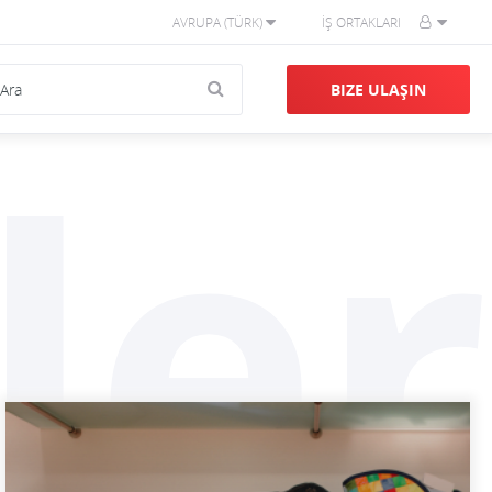
AVRUPA (TÜRK)
İŞ ORTAKLARI
BIZE ULAŞIN
ler