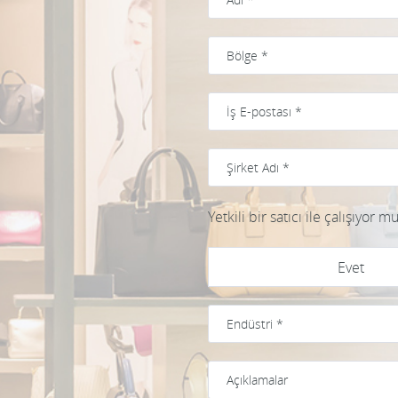
Yetkili bir satıcı ile çalışıyor 
Evet