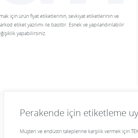
 için ürün fiyat etiketlerinin, sevkiyat etiketlerinin ve
od etiket yazılımı ile basittir. Esnek ve yapılandırılabilir
işiklik yapabilirsiniz.
Perakende için etiketleme u
Müşteri ve endüstri taleplerine karşılık vermek için TE