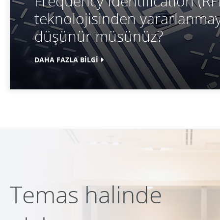
Frequency Identification (RF
teknolojisinden yararlanmay
düşünür müsünüz?
DAHA FAZLA BİLGİ
Temas halinde