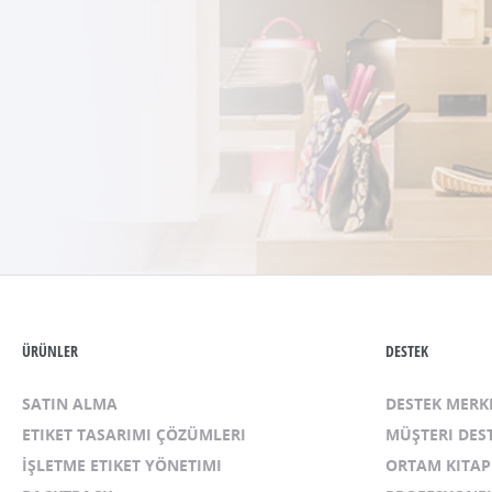
ÜRÜNLER
DESTEK
SATIN ALMA
DESTEK MERK
ETIKET TASARIMI ÇÖZÜMLERI
MÜŞTERI DES
İŞLETME ETIKET YÖNETIMI
ORTAM KITAP