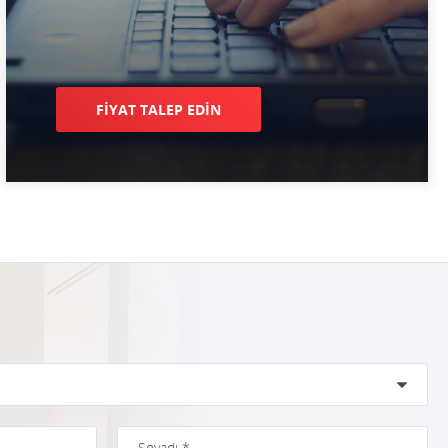
FİYAT TALEP EDİN