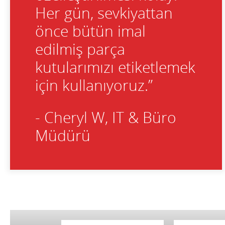
Her gün, sevkiyattan
önce bütün imal
edilmiş parça
kutularımızı etiketlemek
için kullanıyoruz.”
- Cheryl W, IT & Büro
Müdürü