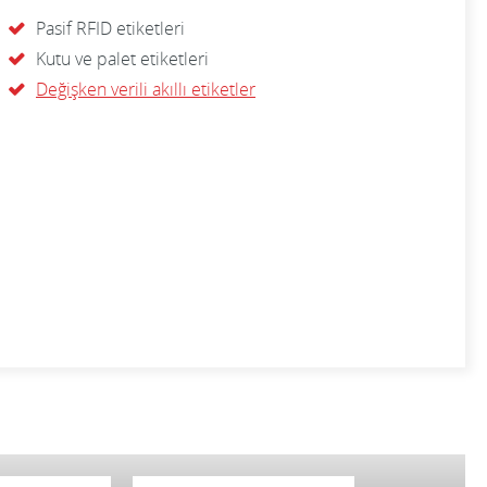
Pasif RFID etiketleri
Kutu ve palet etiketleri
Değişken verili akıllı etiketler