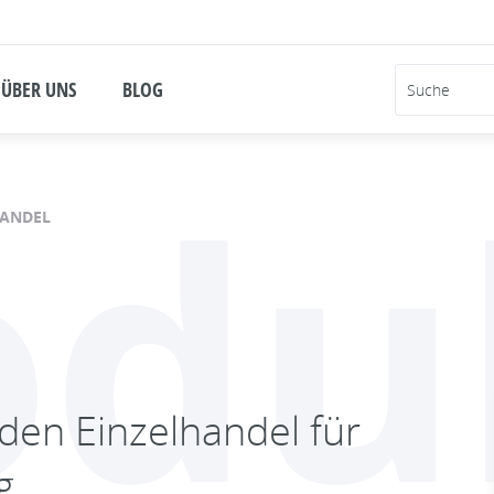
ÜBER UNS
BLOG
odu
HANDEL
 den Einzelhandel für
g