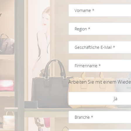
r
Arbeiten Sie mit einem Wied
Ja