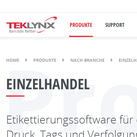
PRODUKTE
SUPPORT
Pr
HOME
PRODUKTE
NACH BRANCHE
EINZEL
EINZELHANDEL
Etikettierungssoftware für
Druck, Tags und Verfolgun