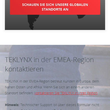
SCHAUEN SIE SICH UNSERE GLOBALEN
STANDORTE AN
TEKLYNX in der EMEA-Region
kontaktieren
TEKLYNX in der EMEA-Region betreut Kunden in Europa, dem
Nahen Osten und Afrika. Wenn Sie sich an einem anderen
Standort befinden,
kontaktieren Sie TEKLYNX in Ihrer Region
.
Hinweis:
Technischer Support ist über dieses Formular nicht