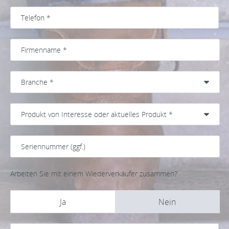
Arbeiten Sie mit einem Wiederverkäufer zusammen?
Ja
Nein