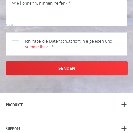
0/500
Ich habe die Datenschutzrichtlinie gelesen und
stimme ihr zu
*
SENDEN
PRODUKTE
SUPPORT