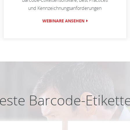
Barcode-Etikettensoftware, Best Practices
und Kennzeichnungsanforderungen
WEBINARE ANSEHEN
este Barcode-Etikett