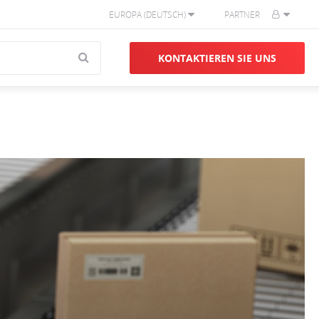
EUROPA (DEUTSCH)
PARTNER
KONTAKTIEREN SIE UNS