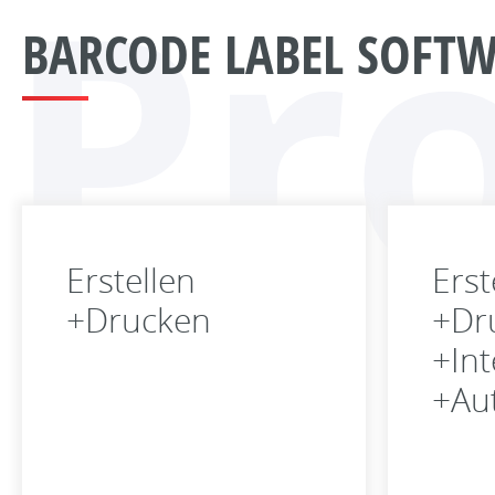
Pr
BARCODE LABEL SOFT
Erstellen
Erst
+Drucken
+Dr
+Int
+Au