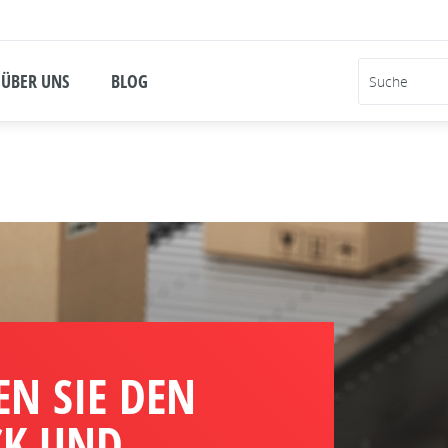
ÜBER UNS
BLOG
EN SIE DEN
CK UND