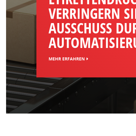
VERRINGERN SI
AUSSCHUSS DU
AUTOMATISIER
MEHR ERFAHREN