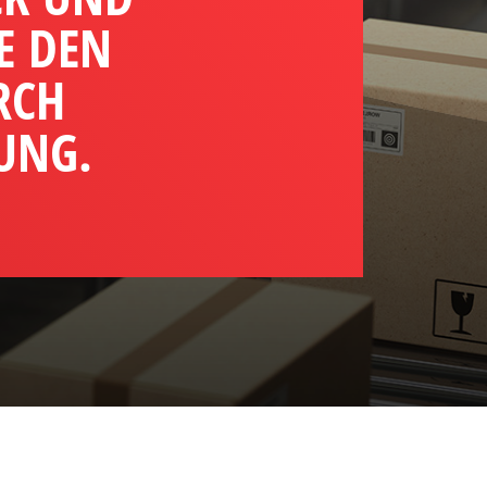
E DEN
RCH
UNG.