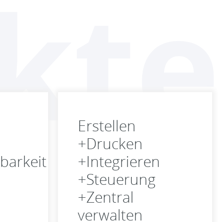
kte
Erstellen
+Drucken
barkeit
+Integrieren
+Steuerung
+Zentral
verwalten