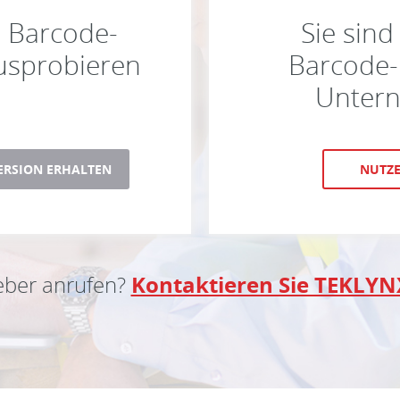
e Barcode-
Sie sind
ausprobieren
Barcode-E
Untern
ERSION ERHALTEN
NUTZE
ieber anrufen?
Kontaktieren Sie TEKLYNX