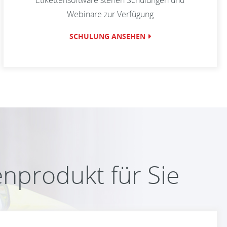
Etikettensoftware stehen Schulungen und
Webinare zur Verfügung
SCHULUNG ANSEHEN
enprodukt für Sie