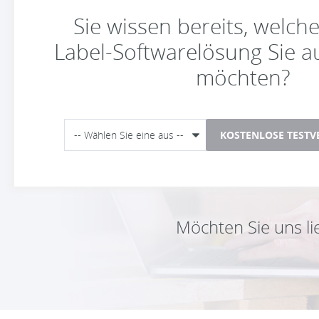
Sie wissen bereits, welch
Label-Softwarelösung Sie 
möchten?
KOSTENLOSE TESTV
Möchten Sie uns l