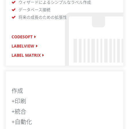
ウィザードによるシンプルなラベル作成
データベース接続
将来の成長のための拡張性
CODESOFT
LABELVIEW
LABEL MATRIX
作成
+印刷
+統合
+自動化