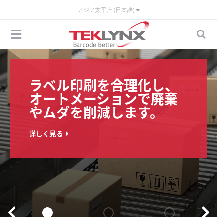
アジア太平洋 (日本語)
ラベル印刷を合理化し、
オートメーションで廃棄
やムダを削減します。
詳しく見る