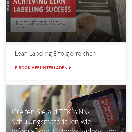
Lean Labeling-Erfolg erreichen
E-BOOK HERUNTERLADEN
Greifen Sie auf TEKLYNX-
Schulungsmaterialien wie
Infografiken, E-Books, Videos und