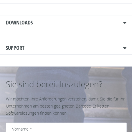
DOWNLOADS
SUPPORT
Sie sind bereit loszulegen?
Wir möchten Ihre Anforderungen verstehen, damit Sie die für Ihr
Unternehmen am besten geeigneten Barcode-Etiketten-
Softwarelösungen finden können