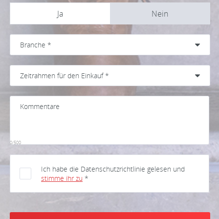
Ja
Nein
0/500
Ich habe die Datenschutzrichtlinie gelesen und
stimme ihr zu
*