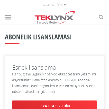
AVRUPA (TÜRK)
ABONELIK LISANSLAMASI
Esnek lisanslama
Her bütçeye uygun bir barkod etiket tasarımı yazılımı mı
arıyorsunuz? Daha fazla aramayın. TEKLYNX Abonelik
lisanslaması daha öngörülebilir yazılım maliyetleri sunan
düşük maliyetli bir çözümdür.
FİYAT TALEP EDİN