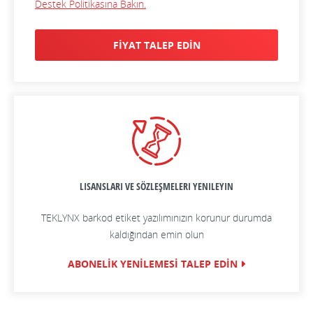
Destek Politikasına Bakın.
FİYAT TALEP EDİN
LISANSLARI VE SÖZLEŞMELERI YENILEYIN
TEKLYNX barkod etiket yazılımınızın korunur durumda
kaldığından emin olun
ABONELİK YENİLEMESİ TALEP EDİN