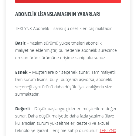
ABONELİK LİSANSLAMASININ YARARLARI
TEKLYNX Abonelik Lisansı şu özellikleri taşımaktadır:
Basit
– Yazılım sürümü yükseltmeleri abonelik
maliyetine eklenmiştir, bu nedenle abonelik sürecince
en son ürün sürümüne erişime sahip olursunuz.
Esnek
– Müşterilere bir seçenek sunar. Tam maliyetli
tam sürüm lisansı bu yıl bütçenizi aşıyorsa, abonelik
seçeneği aynı ürünü daha düşük fiyat aralığında size
sunmaktadır.
Değerli
– Düşük başlangıç giderleri müşterilere değer
sunar. Daha düşük maliyetle daha fazla yazılıma (ilave
kullanıcılar, sürüm yükseltmeler, destek) ve aktüel
teknolojiye garantili erişime sahip olursunuz.
TEKLYNX