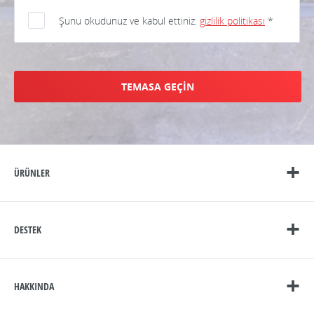
Şunu okudunuz ve kabul ettiniz:
gizlilik politikası
*
TEMASA GEÇİN
ÜRÜNLER
DESTEK
HAKKINDA