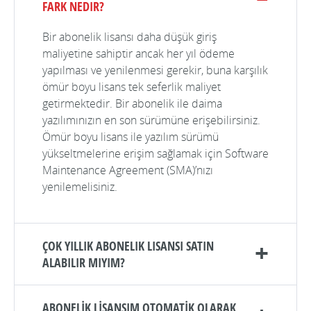
FARK NEDIR?
Bir abonelik lisansı daha düşük giriş
maliyetine sahiptir ancak her yıl ödeme
yapılması ve yenilenmesi gerekir, buna karşılık
ömür boyu lisans tek seferlik maliyet
getirmektedir. Bir abonelik ile daima
yazılımınızın en son sürümüne erişebilirsiniz.
Ömür boyu lisans ile yazılım sürümü
yükseltmelerine erişim sağlamak için Software
Maintenance Agreement (SMA)’nızı
yenilemelisiniz.
ÇOK YILLIK ABONELIK LISANSI SATIN
ALABILIR MIYIM?
ABONELİK LİSANSIM OTOMATİK OLARAK