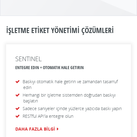
İŞLETME ETİKET YÖNETİMİ ÇÖZÜMLERİ
SENTINEL
ENTEGRE EDIN + OTOMATIK HALE GETIRIN
Baskıyı otomatik hale getirin ve zamandan tasarruf
edin
Herhangi bir işletme sistemden doğrudan baskıyı
başlatın
Sadece saniyeler içinde yüzlerce yazıcıda baskı yapın
RESTful API’la entegre olun
DAHA FAZLA BİLGİ