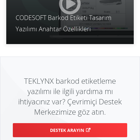
CODESOFT Barkod Etiketi Tasarım
Yazılımı Anahtar Özellikleri
TEKLYNX barkod etiketleme
yazılımı ile ilgili yardıma mı
ihtiyacınız var? Çevrimiçi Destek
Merkezimize göz atın.
DESTEK ARAYIN