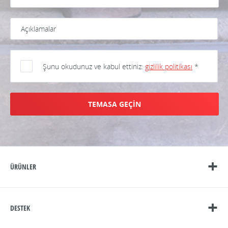
Şunu okudunuz ve kabul ettiniz:
gizlilik politikası
*
TEMASA GEÇİN
ÜRÜNLER
DESTEK