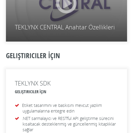
TEKLYNX CENTRAL Anahtar Özellikleri
GELIŞTIRICILER İÇIN
TEKLYNX SDK
GELIŞTIRICILER İÇIN
Etiket tasarımını ve baskısını mevcut yazılım
uygulamalarına entegre edin
.NET sarmalayıcı ve RESTful API geliştirme sürecini
kısaltacak desteklenmiş ve güncellenmiş kitaplıklar
sağlar