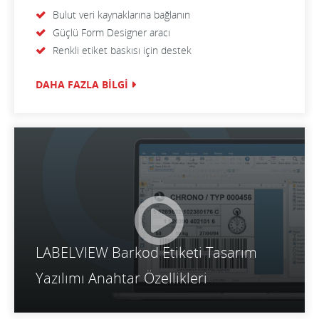
Bulut veri kaynaklarına bağlanın
Güçlü Form Designer aracı
Renkli etiket baskısı için destek
DAHA FAZLA BİLGİ
LABELVIEW Barkod Etiketi Tasarım
Yazılımı Anahtar Özellikleri