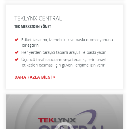
TEKLYNX CENTRAL
TEK MERKEZDEN YÖNET
Etiket tasarımı, izlenebilirlik ve baskı otomasyonunu
birleştirin
Her yerden tarayıcı tabanlı arayüz ile baskı yapın
Üçüncü taraf satıcıların veya tedarikçilerin onaylı
etiketleri basması için güvenli erişime izin verir
DAHA FAZLA BİLGİ