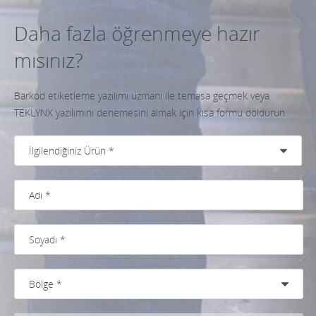
Daha fazla öğrenmeye hazır
mısınız?
Barkod etiketleme yazılımı uzmanı ile temasa geçmek veya
TEKLYNX yazılımını denemesini almak için kısa formu doldurun.