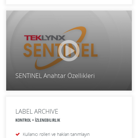
SENTINEL Anahtar Özellikleri
LABEL ARCHIVE
KONTROL + İZLENEBILIRLIK
Kullanıcı rolleri ve hakları tanımlayın