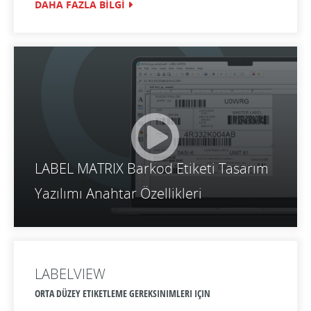
DAHA FAZLA BİLGİ
LABEL MATRIX Barkod Etiketi Tasarım
Yazılımı Anahtar Özellikleri
LABELVIEW
ORTA DÜZEY ETIKETLEME GEREKSINIMLERI IÇIN