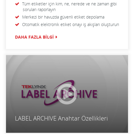
Tüm etiketler için kim, ne, nerede ve ne zaman gibi
soruları raporlayın
Merkezi bir havuzda güvenli etiket depolama
Otomatik elektronik etiket onayı iş akışları oluşturun
DAHA FAZLA BİLGİ
LABEL ARCHIVE Anahtar Özellikleri