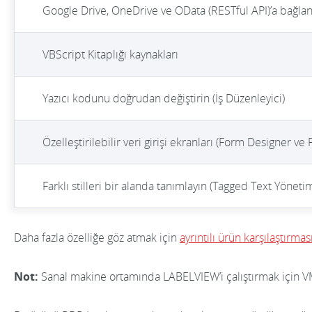
Google Drive, OneDrive ve OData (RESTful API)’a bağlan
VBScript Kitaplığı kaynakları
Yazıcı kodunu doğrudan değiştirin (İş Düzenleyici)
Özelleştirilebilir veri girişi ekranları (Form Designer v
Farklı stilleri bir alanda tanımlayın (Tagged Text Yönetim
Daha fazla özelliğe göz atmak için
ayrıntılı ürün karşılaştırma
Not:
Sanal makine ortamında LABELVIEW’i çalıştırmak için VM 