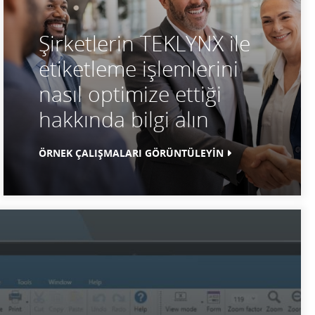
Şirketlerin TEKLYNX ile
etiketleme işlemlerini
nasıl optimize ettiği
hakkında bilgi alın
ÖRNEK ÇALIŞMALARI GÖRÜNTÜLEYİN