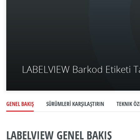
LABELVIEW Barkod Etiketi Ta
GENEL BAKIŞ
SÜRÜMLERİ KARŞILAŞTIRIN
TEKNIK ÖZ
LABELVIEW GENEL BAKIŞ