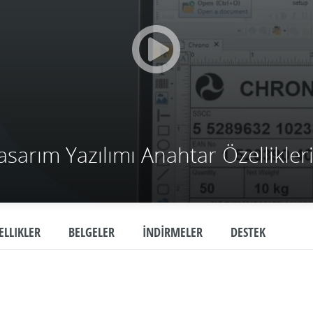
sarım Yazılımı Anahtar Özellikler
ELLIKLER
BELGELER
İNDİRMELER
DESTEK