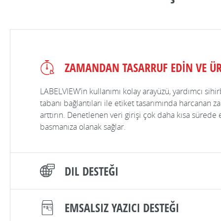
ZAMANDAN TASARRUF EDİN VE ÜR
LABELVIEW’in kullanımı kolay arayüzü, yardımcı sihirba
tabanı bağlantıları ile etiket tasarımında harcanan za
arttırın. Denetlenen veri girişi çok daha kısa sürede 
basmanıza olanak sağlar.
DIL DESTEĞI
EMSALSIZ YAZICI DESTEĞI