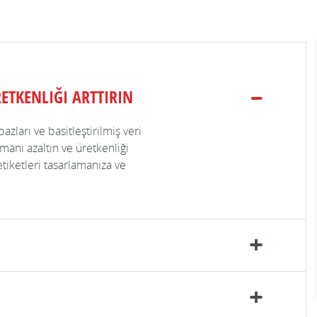
ETKENLIĞI ARTTIRIN
zları ve basitleştirilmiş veri
manı azaltın ve üretkenliği
etiketleri tasarlamanıza ve