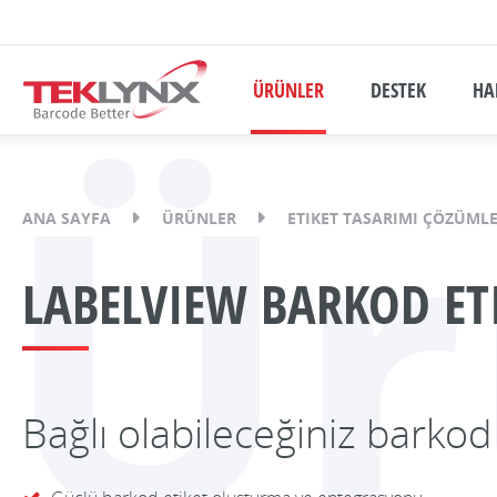
ÜRÜNLER
DESTEK
HA
Ür
ANA SAYFA
ÜRÜNLER
ETIKET TASARIMI ÇÖZÜMLE
LABELVIEW BARKOD ETI
Bağlı olabileceğiniz barkod 