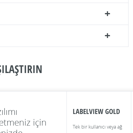
ILAŞTIRIN
ılımı
LABELVIEW GOLD
etmeniz için
Tek bir kullanıcı veya ağ
enizde