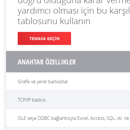
yardımcı olması için bu karşı
tablosunu kullanın
TEMASA GEÇİN
ANAHTAR ÖZELLIKLER
Grafik ve yerel barkodlar
TCP/IP baskısı
OLE veya ODBC bağlantısıyla Excel, Access, SQL, vb. ile