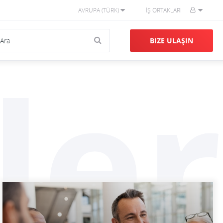
AVRUPA (TÜRK)
İŞ ORTAKLARI
BIZE ULAŞIN
ler