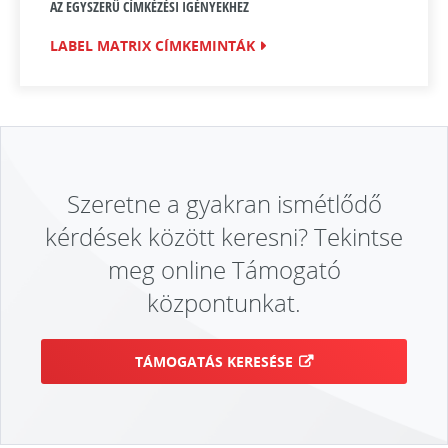
AZ EGYSZERŰ CÍMKÉZÉSI IGÉNYEKHEZ
LABEL MATRIX CÍMKEMINTÁK
Szeretne a gyakran ismétlődő
kérdések között keresni? Tekintse
meg online Támogató
központunkat.
TÁMOGATÁS KERESÉSE