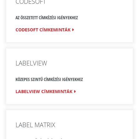
CODESOFT
AZ ÖSSZETETT CÍMKÉZÉSI IGÉNYEKHEZ
CODESOFT CÍMKEMINTÁK
LABELVIEW
KÖZEPES SZINTŰ CÍMKÉZÉSI IGÉNYEKHEZ
LABELVIEW CÍMKEMINTÁK
LABEL MATRIX