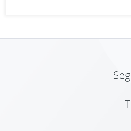
Seg
T