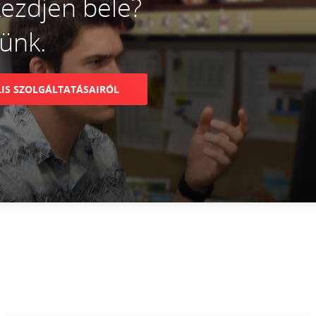
ezdjen bele?
sünk.
IS SZOLGÁLTATÁSAIRÓL