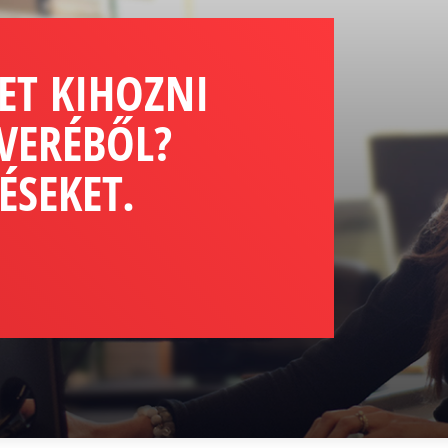
ET KIHOZNI
VERÉBŐL?
ÉSEKET.