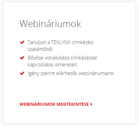
Webináriumok
Tanuljon a TEKLYNX címkézési
szakértőitől
Bővítse vonalkódos címkézéssel
kapcsolatos ismereteit
Igény szerint elérhetők webináriumaink
WEBINÁRIUMOK MEGTEKINTÉSE