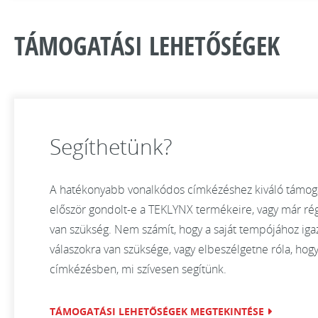
TÁMOGATÁSI LEHETŐSÉGEK
Segíthetünk?
A hatékonyabb vonalkódos címkézéshez kiváló támogat
először gondolt-e a TEKLYNX termékeire, vagy már rég
van szükség. Nem számít, hogy a saját tempójához iga
válaszokra van szüksége, vagy elbeszélgetne róla, h
címkézésben, mi szívesen segítünk.
TÁMOGATÁSI LEHETŐSÉGEK MEGTEKINTÉSE