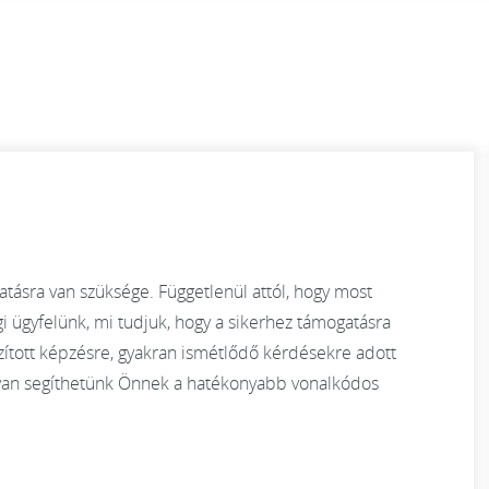
ásra van szüksége. Függetlenül attól, hogy most
i ügyfelünk, mi tudjuk, hogy a sikerhez támogatásra
zított képzésre, gyakran ismétlődő kérdésekre adott
ogyan segíthetünk Önnek a hatékonyabb vonalkódos