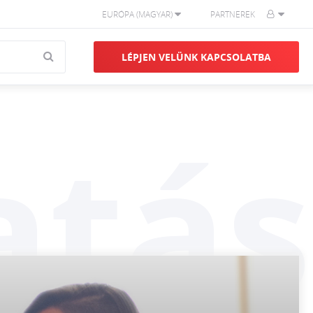
EURÓPA (MAGYAR)
PARTNEREK
LÉPJEN VELÜNK KAPCSOLATBA
tás