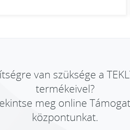
ítségre van szüksége a TEK
termékeivel?
ekintse meg online Támoga
központunkat.