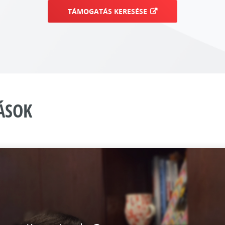
TÁMOGATÁS KERESÉSE
ÁSOK