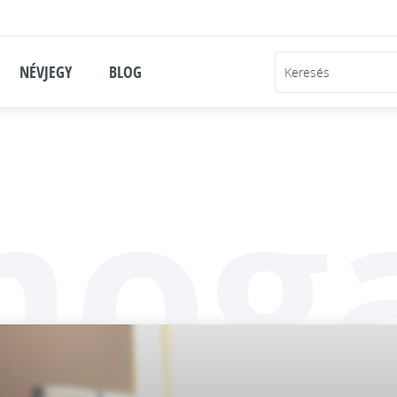
NÉVJEGY
BLOG
moga