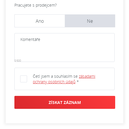
Pracujete s prodejcem?
Ano
Ne
0/500
Četl jsem a souhlasím se
zásadami
ochrany osobních údajů
*
ZÍSKAT ZÁZNAM