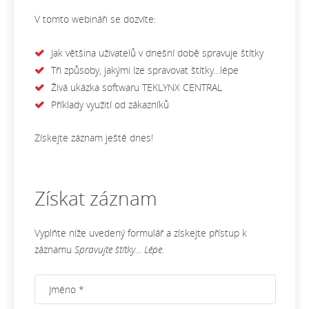
V tomto webináři se dozvíte:
Jak většina uživatelů v dnešní době spravuje štítky
Tři způsoby, jakými lze spravovat štítky...lépe
Živá ukázka softwaru TEKLYNX CENTRAL
Příklady využití od zákazníků
Získejte záznam ještě dnes!
Získat záznam
Vyplňte níže uvedený formulář a získejte přístup k
záznamu
Spravujte štítky... Lépe.