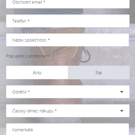
Pracujete s prodejcem?
Ano
Ne