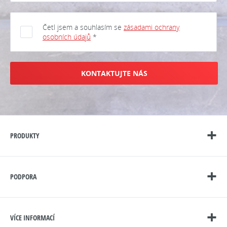
Četl jsem a souhlasím se
zásadami ochrany
osobních údajů
*
KONTAKTUJTE NÁS
PRODUKTY
PODPORA
VÍCE INFORMACÍ