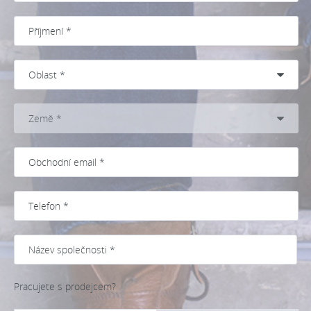
Pracujete s prodejcem?