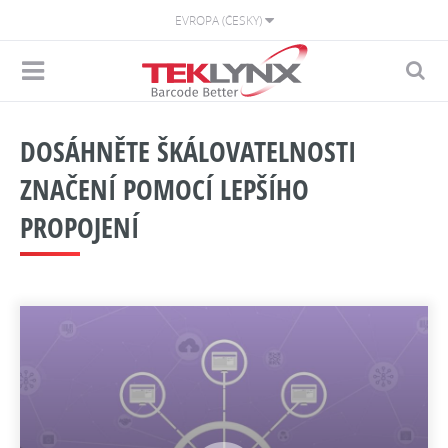
EVROPA (ČESKY)
DOSÁHNĚTE ŠKÁLOVATELNOSTI
ZNAČENÍ POMOCÍ LEPŠÍHO
PROPOJENÍ