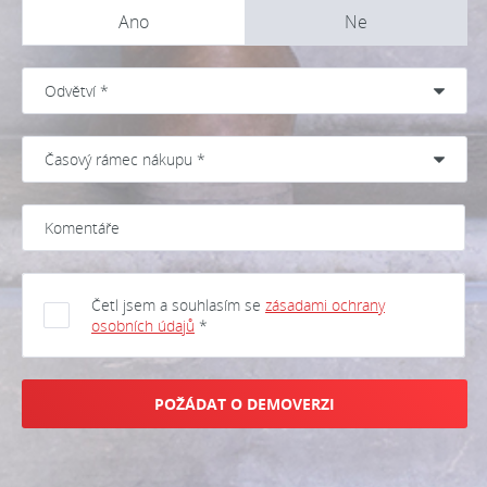
Ano
Ne
Četl jsem a souhlasím se
zásadami ochrany
osobních údajů
*
POŽÁDAT O DEMOVERZI