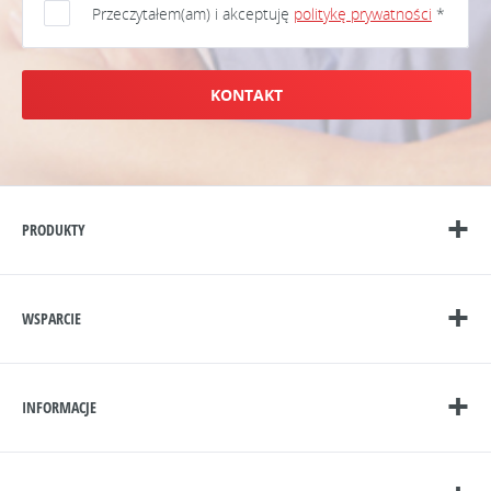
Przeczytałem(am) i akceptuję
politykę prywatności
*
KONTAKT
PRODUKTY
WSPARCIE
INFORMACJE