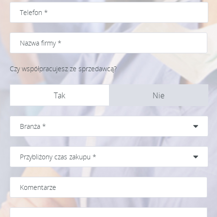
Czy współpracujesz ze sprzedawcą?
Tak
Nie