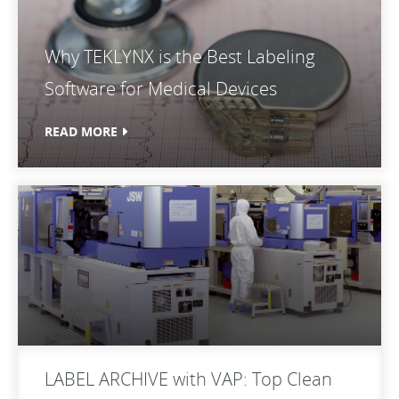
Why TEKLYNX is the Best Labeling
Software for Medical Devices
READ MORE
LABEL ARCHIVE with VAP: Top Clean