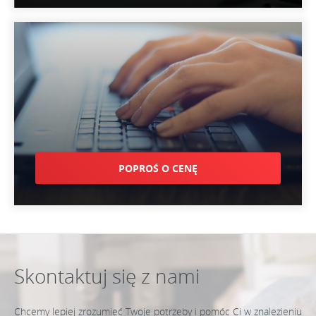
POPROŚ O CENĘ
Skontaktuj się z nami
Chcemy lepiej zrozumieć Twoje potrzeby i pomóc Ci w znalezieniu