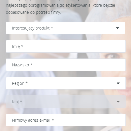
najlepszego oprogramowania do etykietowania, które będzie
dopasowane do potrzeb firmy.