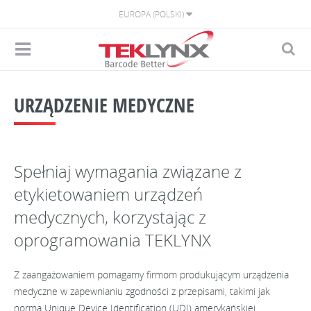
EUROPA (POLSKI)
URZĄDZENIE MEDYCZNE
Spełniaj wymagania związane z
etykietowaniem urządzeń
medycznych, korzystając z
oprogramowania TEKLYNX
Z zaangażowaniem pomagamy firmom produkującym urządzenia
medyczne w zapewnianiu zgodności z przepisami, takimi jak
norma Unique Device Identification (UDI) amerykańskiej