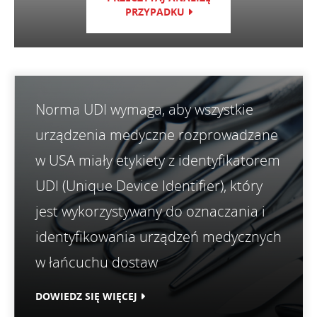
PRZYPADKU
PRZYP
Norma UDI wymaga, aby wszystkie
urządzenia medyczne rozprowadzane
w USA miały etykiety z identyfikatorem
UDI (Unique Device Identifier), który
jest wykorzystywany do oznaczania i
identyfikowania urządzeń medycznych
w łańcuchu dostaw
DOWIEDZ SIĘ WIĘCEJ