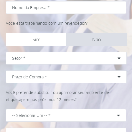
Você está trabalhando com um revendedor?
Sim
Não
Você pretende substituir ou aprimorar seu ambiente de
etiquetagem nos próximos 12 meses?