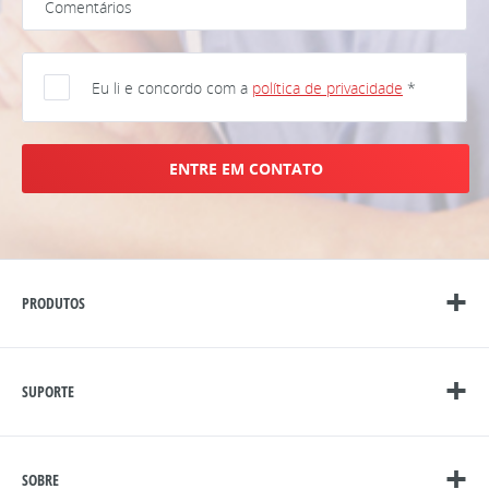
Eu li e concordo com a
política de privacidade
*
ENTRE EM CONTATO
PRODUTOS
SUPORTE
SOBRE