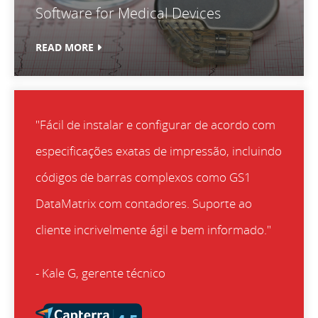
Software for Medical Devices
READ MORE
"Fácil de instalar e configurar de acordo com
especificações exatas de impressão, incluindo
códigos de barras complexos como GS1
DataMatrix com contadores. Suporte ao
cliente incrivelmente ágil e bem informado."
- Kale G, gerente técnico