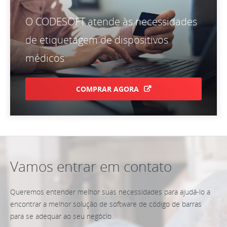
O CODESOFT atende às necessidades
de etiquetagem de dispositivos
médicos
COMPRAR AGORA
Vamos entrar em contato
Queremos entender melhor suas necessidades para ajudá-lo a
encontrar a melhor solução de software de código de barras
para se adequar ao seu negócio.