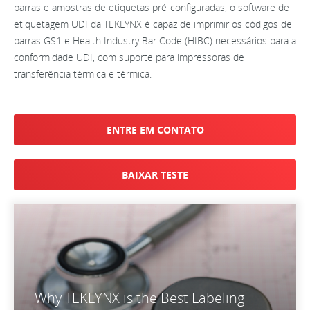
barras e amostras de etiquetas pré-configuradas, o software de
etiquetagem UDI da TEKLYNX é capaz de imprimir os códigos de
barras GS1 e Health Industry Bar Code (HIBC) necessários para a
conformidade UDI, com suporte para impressoras de
transferência térmica e térmica.
ENTRE EM CONTATO
BAIXAR TESTE
Why TEKLYNX is the Best Labeling