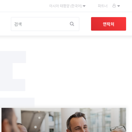
아시아 태평양 (한국어)
파트너
품
연락처