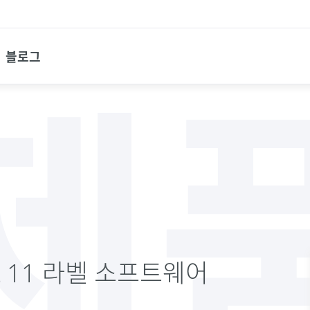
블로그
제
Part 11 라벨 소프트웨어