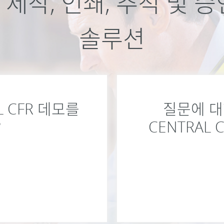
 라벨 제작, 인쇄, 추적 
솔루션
L CFR 데모를
질문에 대
?
CENTRAL