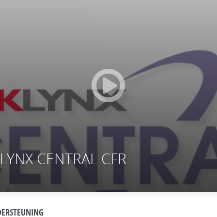
EKLYNX CENTRAL CFR
ERSTEUNING