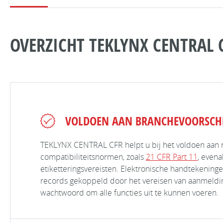
OVERZICHT TEKLYNX CENTRAL 
VOLDOEN AAN BRANCHEVOORSCH
TEKLYNX CENTRAL CFR helpt u bij het voldoen aan
compatibiliteitsnormen, zoals
21 CFR Part 11
, evena
etiketteringsvereisten. Elektronische handtekening
records gekoppeld door het vereisen van aanmeldi
wachtwoord om alle functies uit te kunnen voeren.