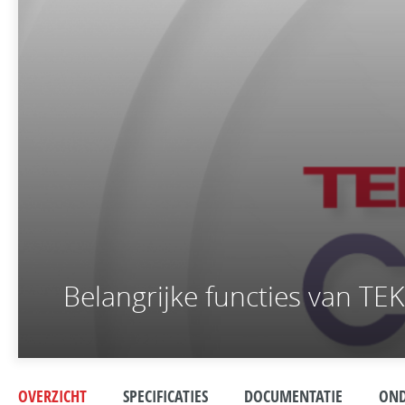
Belangrijke functies van T
OVERZICHT
SPECIFICATIES
DOCUMENTATIE
OND