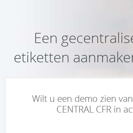
Een gecentralis
etiketten aanmaken
Wilt u een demo zien va
CENTRAL CFR in ac