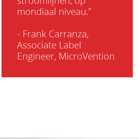
stroomlijnen, op
mondiaal niveau.”
- Frank Carranza,
Associate Label
Engineer, MicroVention