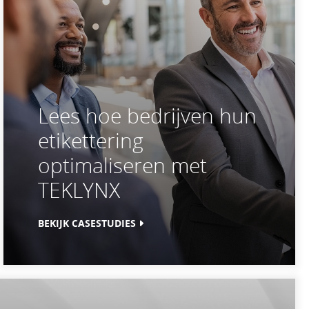
Lees hoe bedrijven hun
etikettering
optimaliseren met
TEKLYNX
BEKIJK CASESTUDIES