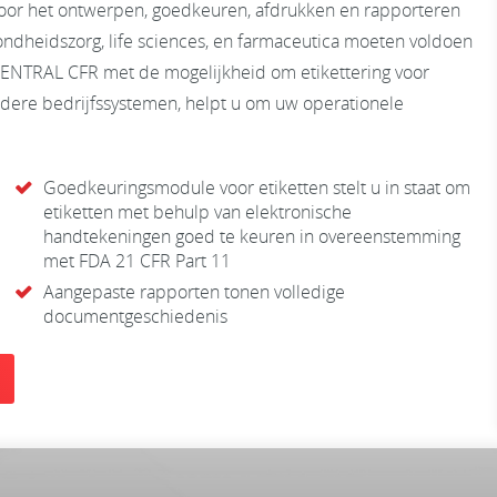
 voor het ontwerpen, goedkeuren, afdrukken en rapporteren
ondheidszorg, life sciences, en farmaceutica moeten voldoen
 CENTRAL CFR met de mogelijkheid om etikettering voor
ndere bedrijfssystemen, helpt u om uw operationele
Goedkeuringsmodule voor etiketten stelt u in staat om
etiketten met behulp van elektronische
handtekeningen goed te keuren in overeenstemming
met FDA 21 CFR Part 11
Aangepaste rapporten tonen volledige
documentgeschiedenis