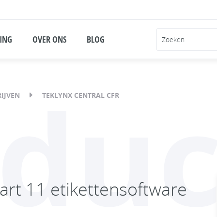
ING
OVER ONS
BLOG
oduc
IJVEN
TEKLYNX CENTRAL CFR
rt 11 etikettensoftware