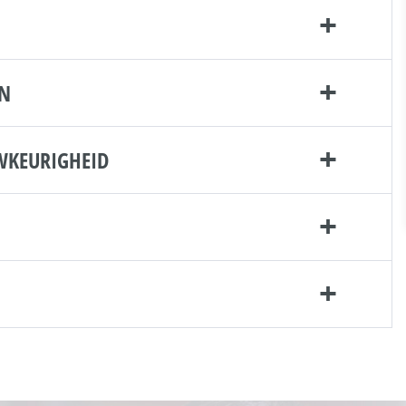
EN
WKEURIGHEID