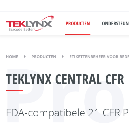
PRODUCTEN
ONDERSTEUN
Pr
HOME
PRODUCTEN
ETIKETTENBEHEER VOOR BEDR
TEKLYNX CENTRAL CFR
FDA-compatibele 21 CFR Pa