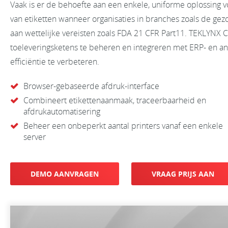
Vaak is er de behoefte aan een enkele, uniforme oplossing
van etiketten wanneer organisaties in branches zoals de gez
aan wettelijke vereisten zoals FDA 21 CFR Part11. TEKLYNX
toeleveringsketens te beheren en integreren met ERP- en a
efficiëntie te verbeteren.
Browser-gebaseerde afdruk-interface
Combineert etikettenaanmaak, traceerbaarheid en
afdrukautomatisering
Beheer een onbeperkt aantal printers vanaf een enkele
server
DEMO AANVRAGEN
VRAAG PRIJS AAN