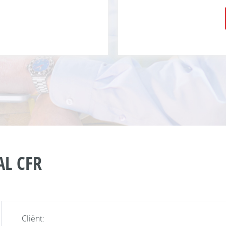
AL CFR
Cliënt: