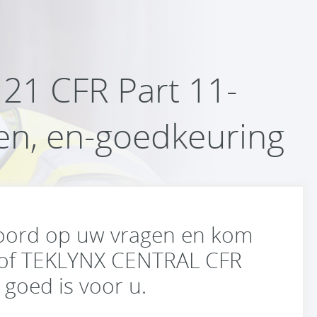
 21 CFR Part 11-
ren, en-goedkeuring
woord op uw vragen en kom
 of TEKLYNX CENTRAL CFR
goed is voor u.