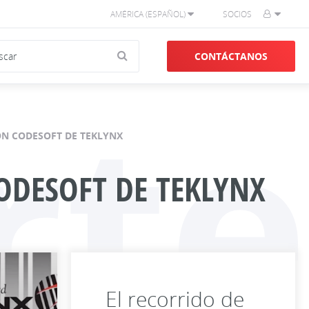
AMÉRICA (ESPAÑOL)
SOCIOS
CONTÁCTANOS
rte
ON CODESOFT DE TEKLYNX
CODESOFT DE TEKLYNX
El recorrido de