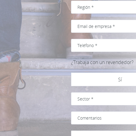
¿Trabaja con un revendedor?
Sí