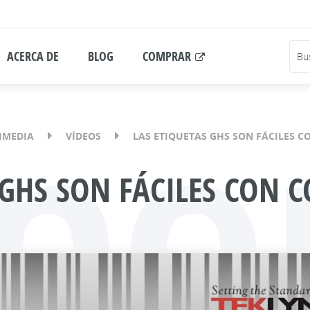
ACERCA DE
BLOG
COMPRAR
po
IMEDIA
VÍDEOS
LAS ETIQUETAS GHS SON FÁCILES C
 GHS SON FÁCILES CON 