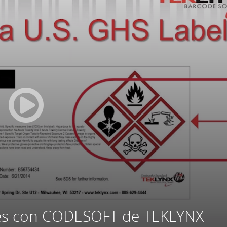
iles con CODESOFT de TEKLYNX