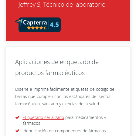
- Jeffrey S, Técnico de laboratorio
Aplicaciones de etiquetado de
productos farmacéuticos
Diseñe e imprima fácilmente etiquetas de código de
barras que cumplen con los estándares del sector
farmacéutico, sanitario y ciencias de la salud.
Etiquetado serializado
para medicamentos y
fármacos
Identificación de componentes de fármacos