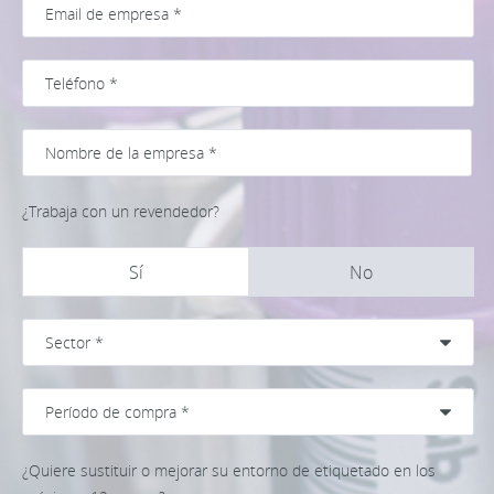
¿Trabaja con un revendedor?
Sí
No
¿Quiere sustituir o mejorar su entorno de etiquetado en los