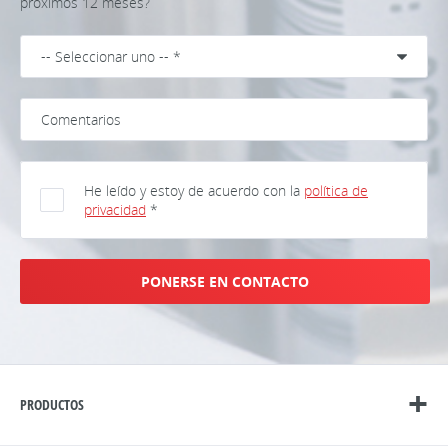
próximos 12 meses?
He leído y estoy de acuerdo con la
política de
privacidad
*
PONERSE EN CONTACTO
PRODUCTOS