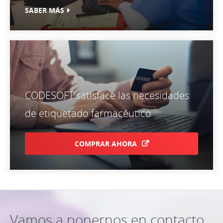
SABER MÁS
CODESOFT satisface las necesidades
de etiquetado farmacéutico
COMPRAR AHORA
Vamos a ponernos en contacto