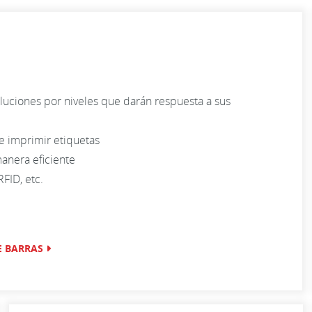
uciones por niveles que darán respuesta a sus
 e imprimir etiquetas
anera eficiente
FID, etc.
E BARRAS