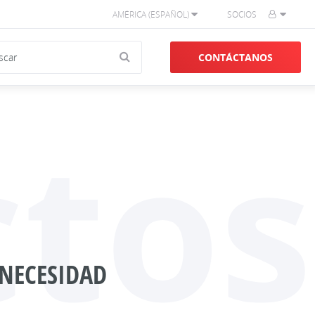
AMÉRICA (ESPAÑOL)
SOCIOS
CONTÁCTANOS
tos
 NECESIDAD