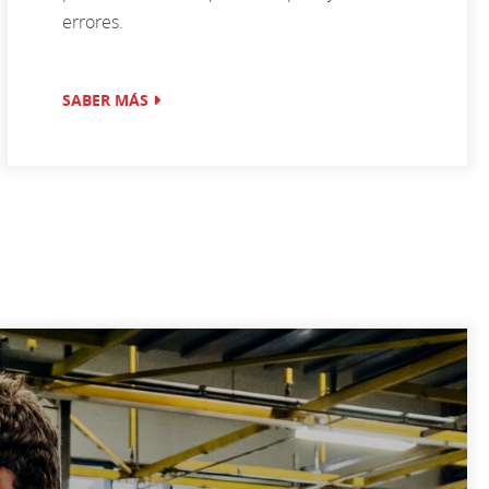
errores.
SABER MÁS