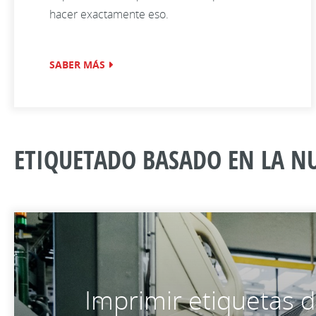
hacer exactamente eso.
SABER MÁS
ETIQUETADO BASADO EN LA N
Imprimir etiquetas 