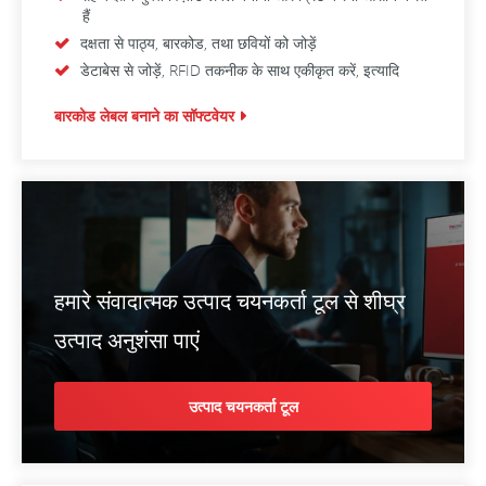
हैं
दक्षता से पाठ्य, बारकोड, तथा छवियों को जोड़ें
डेटाबेस से जोड़ें, RFID तकनीक के साथ एकीकृत करें, इत्यादि
बारकोड लेबल बनाने का सॉफ्टवेयर
हमारे संवादात्मक उत्पाद चयनकर्ता टूल से शीघ्र
उत्पाद अनुशंसा पाएं
उत्पाद चयनकर्ता टूल