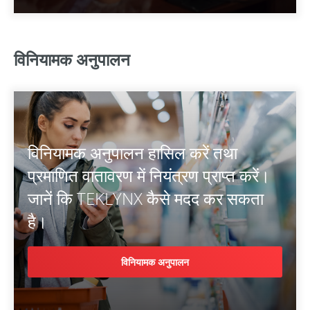
विनियामक अनुपालन
विनियामक अनुपालन हासिल करें तथा
प्रमाणित वातावरण में नियंत्रण प्राप्त करें।
जानें कि TEKLYNX कैसे मदद कर सकता
है।
विनियामक अनुपालन