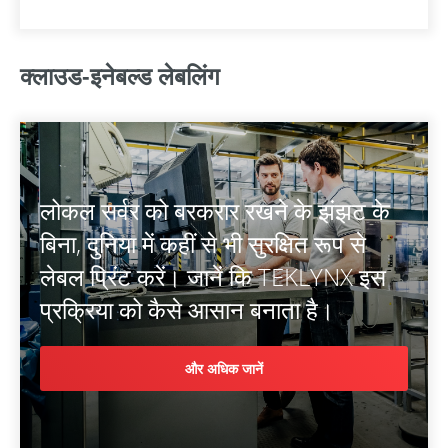
क्लाउड-इनेबल्ड लेबलिंग
लोकल सर्वर को बरकरार रखने के झंझट के
बिना, दुनिया में कहीं से भी सुरक्षित रूप से
लेबल प्रिंट करें। जानें कि TEKLYNX इस
प्रक्रिया को कैसे आसान बनाता है।
और अधिक जानें