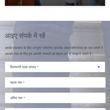
आइए संपर्क में रहें
आपके व्यवसाय के लिए उपयुक्त सर्वश्रेष्ठ बारकोड लेबल सॉफ्टवेयर का पता लगाने में
आपकी मदद के लिए हम आपकी जरूरतों को बेहतर ढंग से समझना चाहते हैं।