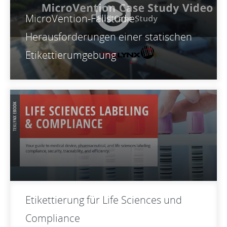
MicroVention-Fallstudie:
Herausforderungen einer statischen
Etikettierumgebung
Etikettierung für Life Sciences und
Compliance