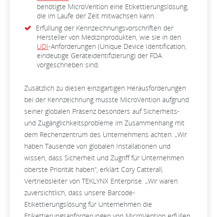
benötigte MicroVention eine Etikettierungslösung,
die im Laufe der Zeit mitwachsen kann.
Erfüllung der Kennzeichnungsvorschriften der
Hersteller von Medizinprodukten, wie sie in den
UDI
-Anforderungen (Unique Device Identification,
eindeutige Geräteidentifizierung) der FDA
vorgeschrieben sind.
Zusätzlich zu diesen einzigartigen Herausforderungen
bei der Kennzeichnung musste MicroVention aufgrund
seiner globalen Präsenz besonders auf Sicherheits-
und Zugänglichkeitsprobleme im Zusammenhang mit
dem Rechenzentrum des Unternehmens achten. „Wir
haben Tausende von globalen Installationen und
wissen, dass Sicherheit und Zugriff für Unternehmen
oberste Priorität haben“, erklärt Cory Catterall,
Vertriebsleiter von TEKLYNX Enterprise. „Wir waren
zuversichtlich, dass unsere Barcode-
Etikettierungslösung für Unternehmen die
Etikettierungsanforderungen von MicroVention erfüllen