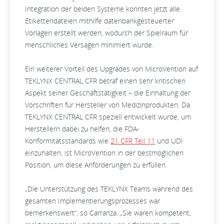
Integration der beiden Systeme konnten jetzt alle
Etikettendateien mithilfe datenbankgesteuerter
Vorlagen erstellt werden, wodurch der Spielraum für
menschliches Versagen minimiert wurde.
Ein weiterer Vorteil des Upgrades von MicroVention auf
TEKLYNX CENTRAL CFR betraf einen sehr kritischen
Aspekt seiner Geschäftstätigkeit – die Einhaltung der
Vorschriften für Hersteller von Medizinprodukten. Da
TEKLYNX CENTRAL CFR speziell entwickelt wurde, um
Herstellern dabei zu helfen, die FDA-
Konformitätsstandards wie
21 CFR Teil 11
und UDI
einzuhalten, ist MicroVention in der bestmöglichen
Position, um diese Anforderungen zu erfüllen.
„Die Unterstützung des TEKLYNX Teams während des
gesamten Implementierungsprozesses war
bemerkenswert“, so Carranza. „Sie waren kompetent,