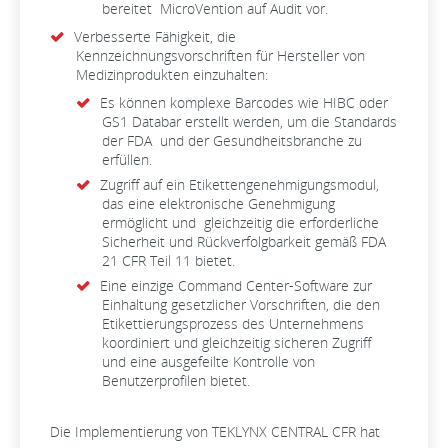
bereitet MicroVention auf Audit vor.
Verbesserte Fähigkeit, die
Kennzeichnungsvorschriften für Hersteller von
Medizinprodukten einzuhalten:
Es können komplexe Barcodes wie HIBC oder
GS1 Databar erstellt werden, um die Standards
der FDA und der Gesundheitsbranche zu
erfüllen.
Zugriff auf ein Etikettengenehmigungsmodul,
das eine elektronische Genehmigung
ermöglicht und gleichzeitig die erforderliche
Sicherheit und Rückverfolgbarkeit gemäß FDA
21 CFR Teil 11 bietet.
Eine einzige Command Center-Software zur
Einhaltung gesetzlicher Vorschriften, die den
Etikettierungsprozess des Unternehmens
koordiniert und gleichzeitig sicheren Zugriff
und eine ausgefeilte Kontrolle von
Benutzerprofilen bietet.
Die Implementierung von TEKLYNX CENTRAL CFR hat