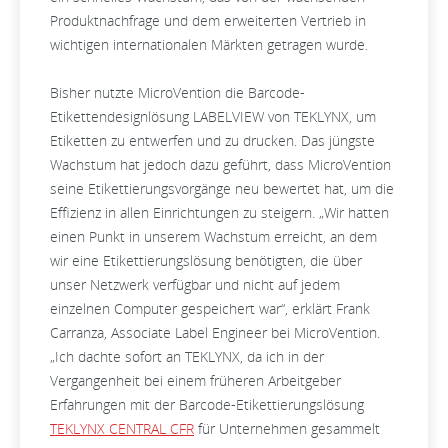
Produktnachfrage und dem erweiterten Vertrieb in
wichtigen internationalen Märkten getragen wurde.
Bisher nutzte MicroVention die Barcode-
Etikettendesignlösung LABELVIEW von TEKLYNX, um
Etiketten zu entwerfen und zu drucken. Das jüngste
Wachstum hat jedoch dazu geführt, dass MicroVention
seine Etikettierungsvorgänge neu bewertet hat, um die
Effizienz in allen Einrichtungen zu steigern. „Wir hatten
einen Punkt in unserem Wachstum erreicht, an dem
wir eine Etikettierungslösung benötigten, die über
unser Netzwerk verfügbar und nicht auf jedem
einzelnen Computer gespeichert war“, erklärt Frank
Carranza, Associate Label Engineer bei MicroVention.
„Ich dachte sofort an TEKLYNX, da ich in der
Vergangenheit bei einem früheren Arbeitgeber
Erfahrungen mit der Barcode-Etikettierungslösung
TEKLYNX CENTRAL CFR
für Unternehmen gesammelt