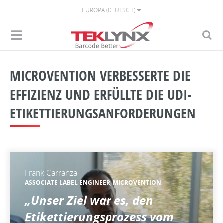
EUROPA (DEUTSCH)
MICROVENTION VERBESSERTE DIE
EFFIZIENZ UND ERFÜLLTE DIE UDI-
ETIKETTIERUNGSANFORDERUNGEN
Frank Carranza
ASSOCIATE LABEL ENGINEER, MICROVENTION
„Unser Ziel war es, den
Etikettierungsprozess vom