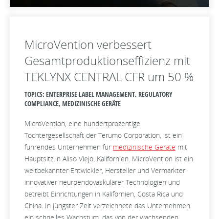
MicroVention verbessert
Gesamtproduktionseffizienz mit
TEKLYNX CENTRAL CFR um 50 %
TOPICS: ENTERPRISE LABEL MANAGEMENT, REGULATORY
COMPLIANCE, MEDIZINISCHE GERÄTE
MicroVention, eine hundertprozentige
Tochtergesellschaft der Terumo Corporation, ist ein
führendes Unternehmen für
medizinische Geräte
mit
Hauptsitz in Aliso Viejo, Kalifornien. MicroVention ist ein
weltbekannter Entwickler, Hersteller und Vermarkter
innovativer neuroendovaskulärer Technologien und
betreibt Einrichtungen in Kalifornien, Costa Rica und
China. In jüngster Zeit verzeichnete das Unternehmen
ein schnelles Wachstum, das von der wachsenden