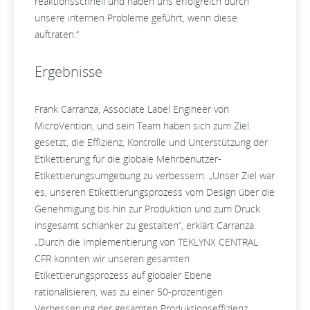
reaktionsschnell und haben uns erfolgreich durch
unsere internen Probleme geführt, wenn diese
auftraten.“
Ergebnisse
Frank Carranza, Associate Label Engineer von
MicroVention, und sein Team haben sich zum Ziel
gesetzt, die Effizienz, Kontrolle und Unterstützung der
Etikettierung für die globale Mehrbenutzer-
Etikettierungsumgebung zu verbessern. „Unser Ziel war
es, unseren Etikettierungsprozess vom Design über die
Genehmigung bis hin zur Produktion und zum Druck
insgesamt schlanker zu gestalten“, erklärt Carranza.
„Durch die Implementierung von TEKLYNX CENTRAL
CFR konnten wir unseren gesamten
Etikettierungsprozess auf globaler Ebene
rationalisieren, was zu einer 50-prozentigen
Verbesserung der gesamten Produktionseffizienz