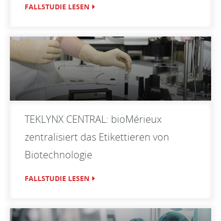
FALLSTUDIE LESEN
TEKLYNX CENTRAL: bioMérieux
zentralisiert das Etikettieren von
Biotechnologie
FALLSTUDIE LESEN