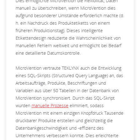
Dies ermöglichte MicroVention die Flexibilität, Daten
manuell zu überschreiben, wenn MicroVention dies
aufgrund besonderer Umstände erforderlich machte (d.
h. ein Nachdruck des Produktetiketts von einem
früheren Produktionstag). Dieses intelligente
Etikettendesign reduzierte die Wahrscheinlichkeit von
manuellen Fehlern weltweit und ermöglicht bei Bedarf
eine detaillierte Datumskontrolle.
MicroVention vertraute TEKLYNX auch die Entwicklung
eines SQL-Skripts (Structured Query Language) an, das
Arbeitsaufträge, Produkte, Beschriftungen und
Variablen aus über 50 Tabellen in der Datenbank von
MicroVention synchronisiert. Durch das SQL-Skript
wurden
manuelle Prozesse
eliminiert, sodass
MicroVention mit einem einzigen Knopfdruck Tausende
druckbarer Produkte erstellen und gleichzeitig die
Datenbankgeschwindigkeit und -effizienz des
Unternehmens verbessern konnte. Dies erleichterte