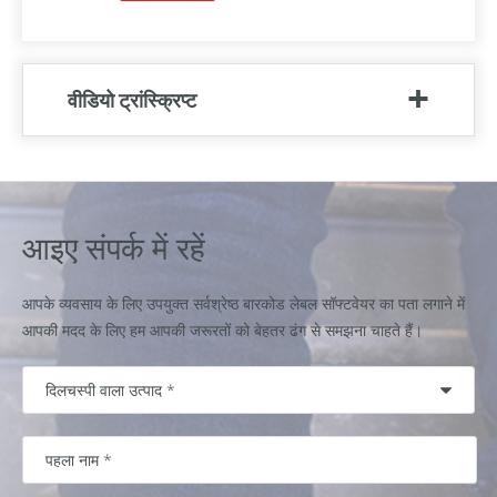
वीडियो ट्रांस्क्रिप्ट
आइए संपर्क में रहें
आपके व्यवसाय के लिए उपयुक्त सर्वश्रेष्ठ बारकोड लेबल सॉफ्टवेयर का पता लगाने में
आपकी मदद के लिए हम आपकी जरूरतों को बेहतर ढंग से समझना चाहते हैं।