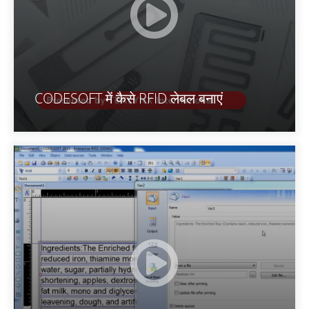
CODESOFT में कैसे RFID लेबल बनाएं