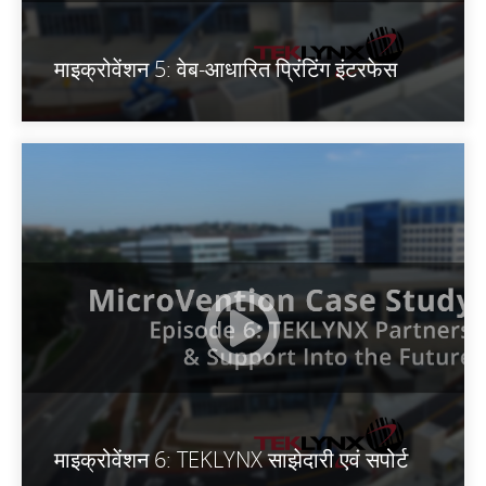
माइक्रोवेंशन 5: वेब-आधारित प्रिंटिंग इंटरफेस
माइक्रोवेंशन 6: TEKLYNX साझेदारी एवं सपोर्ट