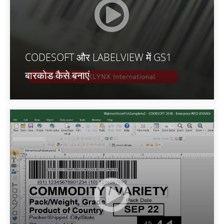
CODESOFT और LABELVIEW में GS1
बारकोड कैसे बनाएं