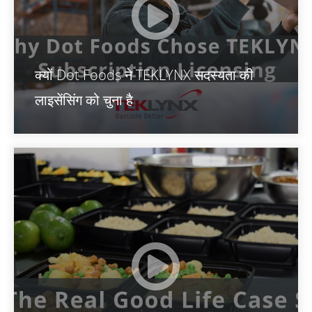
क्यों Dot Foods ने TEKLYNX सदस्यता की
लाइसेंसिंग को चुना है