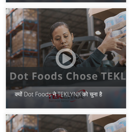
क्यों Dot Foods ने TEKLYNX को चुना है