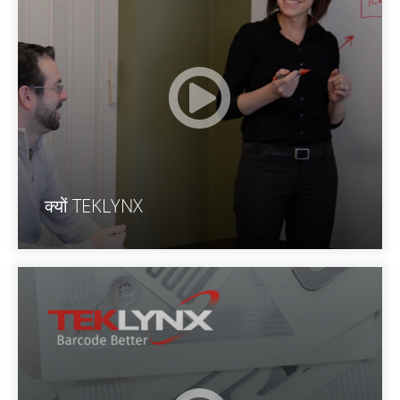
क्यों TEKLYNX