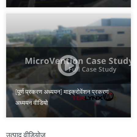
[पूर्ण प्रकरण अध्ययन] माइक्रोवेंशन प्रकरण
अध्ययन वीडियो
उत्पाद वीडियोज़