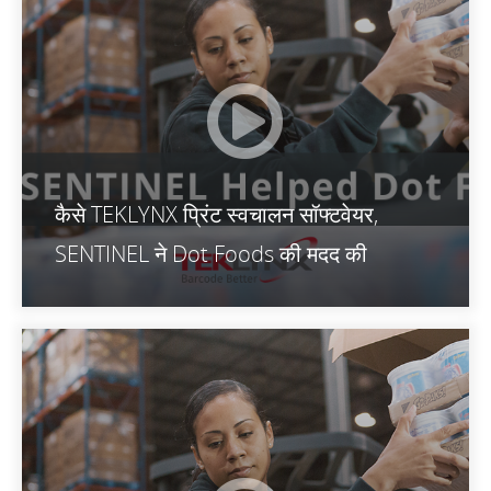
कैसे TEKLYNX प्रिंट स्वचालन सॉफ्टवेयर,
SENTINEL ने Dot Foods की मदद की