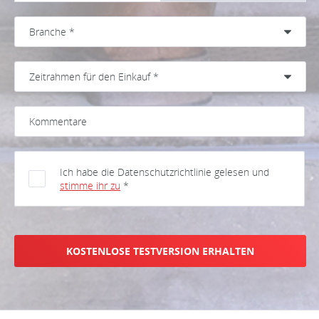
Ich habe die Datenschutzrichtlinie gelesen und
stimme ihr zu
*
KOSTENLOSE TESTVERSION ERHALTEN