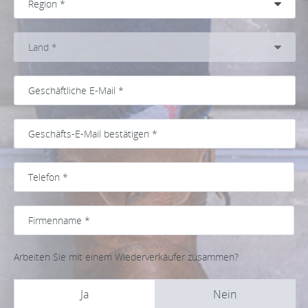
Arbeiten Sie mit einem Wiederverkäufer zusammen?
Ja
Nein