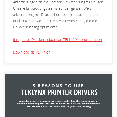
Anforderungen an die Barcode-Etikettierung zu erfüllen.
Unsere Entwicklungsteams auf der ganzen Welt
arbeiten eng mit Druckerherstellern zusammen, um
qualitativ hochwertige Treiber zu entwickeln, die die
Druckerleistung optimieren.
Integrierte Druckertreiber von TEKLYNX herunterladen
.
Download als PDF hier
.