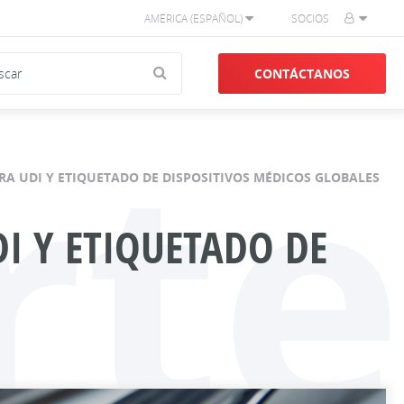
AMÉRICA (ESPAÑOL)
SOCIOS
CONTÁCTANOS
rte
RA UDI Y ETIQUETADO DE DISPOSITIVOS MÉDICOS GLOBALES
I Y ETIQUETADO DE