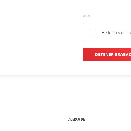
0/500
He leído y esto
OBTENER GRABA
ACERCA DE