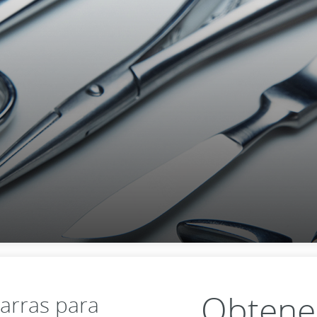
Obtener
barras para