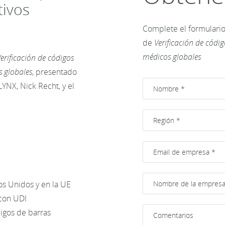
tivos
Complete el formulario
de
Verificación de códi
médicos globales
erificación de códigos
s globales
, presentado
NX, Nick Recht, y el
dos Unidos y en la UE
con UDI
digos de barras