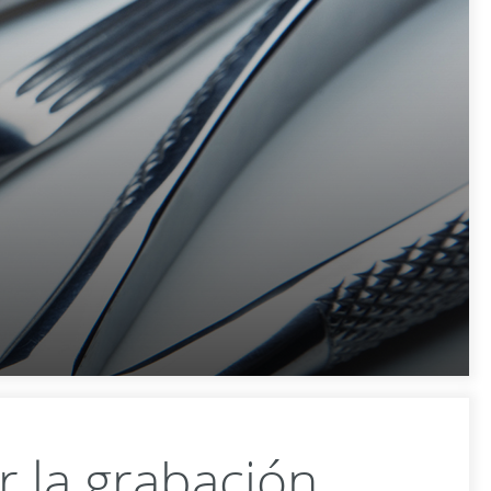
 la grabación