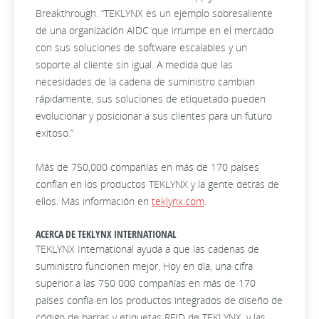
Breakthrough. “TEKLYNX es un ejemplo sobresaliente
de una organización AIDC que irrumpe en el mercado
con sus soluciones de software escalables y un
soporte al cliente sin igual. A medida que las
necesidades de la cadena de suministro cambian
rápidamente, sus soluciones de etiquetado pueden
evolucionar y posicionar a sus clientes para un futuro
exitoso.”
Más de 750,000 compañías en más de 170 países
confían en los productos TEKLYNX y la gente detrás de
ellos. Más información en
teklynx.com
.
ACERCA DE TEKLYNX INTERNATIONAL
TEKLYNX International ayuda a que las cadenas de
suministro funcionen mejor. Hoy en día, una cifra
superior a las 750 000 compañías en más de 170
países confía en los productos integrados de diseño de
código de barras y etiquetas RFID de TEKLYNX, y las