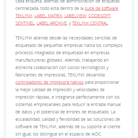
cada etiqueta, además de administración de etiquetas
centralizada, todo está dentro de la
suite de software
TEKLYNX
:
LABEL MATRIX
,
LABELVIEW
,
CODESOFT
,
SENTINEL
,
LABEL ARCHIVE
, y
TEKLYNX CENTRAL
.
TEKLYNX atiende desde las necesidades sencillas de
etiquetado de pequeñas empresas hasta los complejos
procesos integrados de etiquetado en empresas
manufactureras globales. Además, trabajando en
estrecha colaboración con socios tecnológicos y
fabricantes de impresoras, TEKLYNX desarrolla
controladores de impresora nativos
para proporcionar
la mejor calidad de impresión y velocidades de
impresión rápidas, e integrarse perfectamente con los
sistemas empresariales para reducir la entrada manual
de datos y el potencial de errores de etiquetado. La
escalabilidad, calidad y flexibilidad de las soluciones de
software de TEKLYNX, además de su soporte al cliente
sin igual, los distingue en el espacio de AIDC.