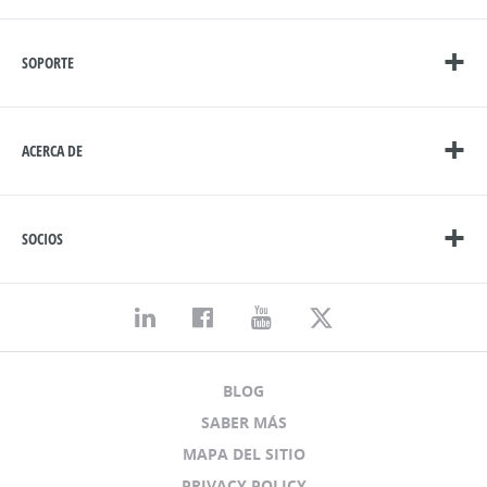
SOPORTE
ACERCA DE
SOCIOS
BLOG
SABER MÁS
MAPA DEL SITIO
PRIVACY POLICY