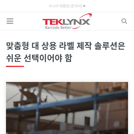
아시아 태평양 (한국어)
맞춤형 대 상용 라벨 제작 솔루션은
쉬운 선택이어야 함