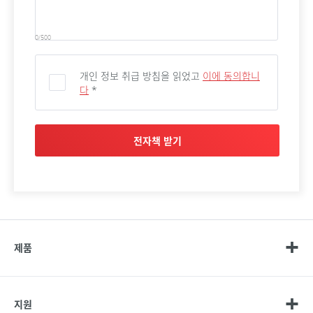
0/500
개인 정보 취급 방침을 읽었고
이에 동의합니
다
*
전자책 받기
제품
지원