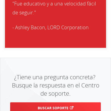
"Fue educativo y a una velocidad fácil
de seguir."
- Ashley Bacon, LORD Corporation
¿Tiene una pregunta concreta?
Busque la respuesta en el Centro
de soporte.
BUSCAR SOPORTE