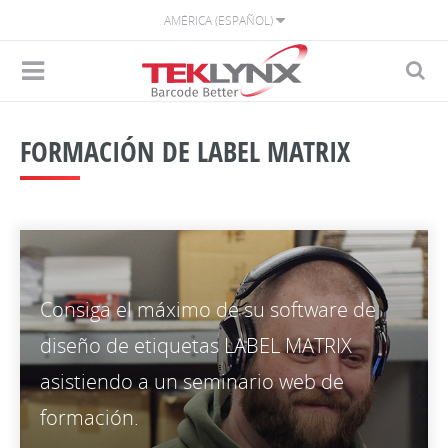
AMÉRICA (ESPAÑOL)
FORMACIÓN DE LABEL MATRIX
Consiga el máximo de su software de
diseño de etiquetas LABEL MATRIX
asistiendo a un seminario web de
formación.